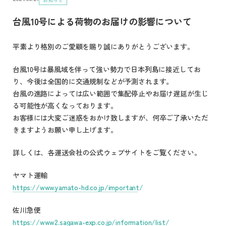
台風10号による荷物のお届けの影響について
平素より格別のご愛顧を賜り誠にありがとうございます。
台風10号は暴風域を伴って強い勢力で日本列島に接近してお
り、今後は全国的に交通規制などが予測されます。
台風の進路によっては広い範囲で集配停止やお届け遅延が生じ
る可能性が高くなっております。
お客様には大変ご迷惑をおかけ致しますが、何卒ご了承いただ
きますようお願い申し上げます。
詳しくは、各運送会社の公式ウェブサイトをご覧ください。
ヤマト運輸
https://www.yamato-hd.co.jp/important/
佐川急便
https://www2.sagawa-exp.co.jp/information/list/