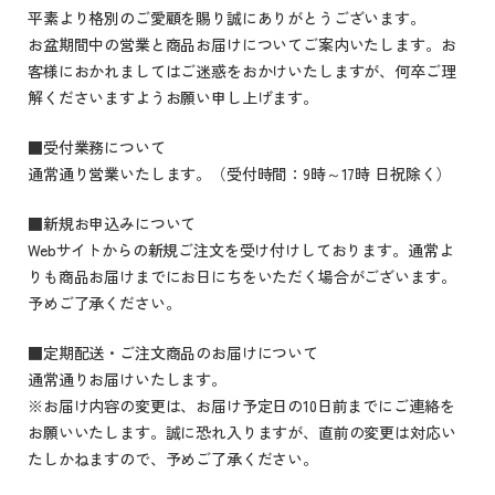
平素より格別のご愛顧を賜り誠にありがとうございます。
お盆期間中の営業と商品お届けについてご案内いたします。お
客様におかれましてはご迷惑をおかけいたしますが、何卒ご理
解くださいますようお願い申し上げます。
■受付業務について
通常通り営業いたします。（受付時間：9時～17時 日祝除く）
■新規お申込みについて
Webサイトからの新規ご注文を受け付けしております。通常よ
りも商品お届けまでにお日にちをいただく場合がございます。
予めご了承ください。
■定期配送・ご注文商品のお届けについて
通常通りお届けいたします。
※お届け内容の変更は、お届け予定日の10日前までにご連絡を
お願いいたします。誠に恐れ入りますが、直前の変更は対応い
たしかねますので、予めご了承ください。