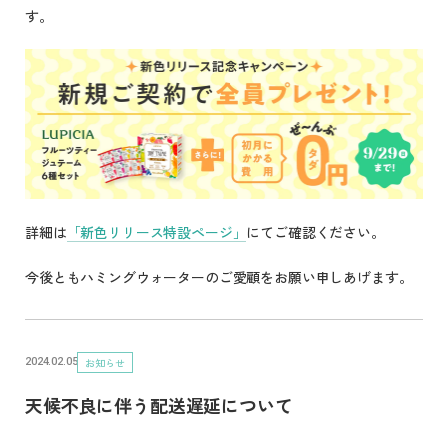
す。
詳細は
「新色リリース特設ページ」
にてご確認ください。
今後ともハミングウォーターのご愛顧をお願い申しあげます。
お知らせ
2024.02.05
天候不良に伴う配送遅延について