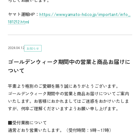
ヤマト運輸HP：
https://www.yamato-hd.co.jp/important/info_
181212.html
お知らせ
2024.04.12
ゴールデンウィーク期間中の営業と商品お届けに
ついて
平素より格別のご愛顧を賜り誠にありがとうございます。
ゴールデンウィーク期間中の営業と商品お届けについてご案内
いたします。お客様におかれましてはご迷惑をおかけいたしま
すが、何卒ご理解くださいますようお願い申し上げます。
■受付業務について
通常どおり営業いたします。（受付時間：9時～17時）