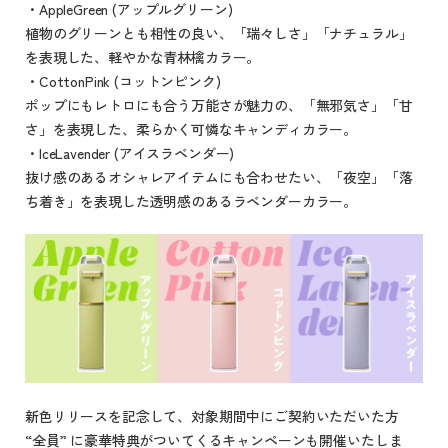
・AppleGreen (アップルグリーン)
植物のグリーンとも相性の良い、「瑞々しさ」「ナチュラル」
を表現した、軽やかな青林檎カラー。
・CottonPink (コットンピンク)
ポップにもレトロにも合う万能さが魅力の、「無邪気さ」「甘
さ」を表現した、柔らかく可憐なキャンディカラー。
・IceLavender (アイスラベンダー)
抜け感のあるオシャレアイテムにも合わせたい、「夜空」「落
ち着き」を表現した透明感のあるラベンダーカラー。
新色リリースを記念して、対象期間中にご契約いただいた方
“全員” に豪華特典がついてくるキャンペーンも開催いたしま