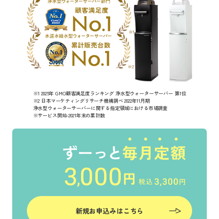
※1 2025年 GMO顧客満足度ランキング 浄水型ウォーターサーバー 第1位
※2 日本マーケティングリサーチ機構調べ 2022年11月期
浄水型ウォーターサーバーに関する指定領域における市場調査
※サービス開始-2021年末の累計数
新規お申込みはこちら