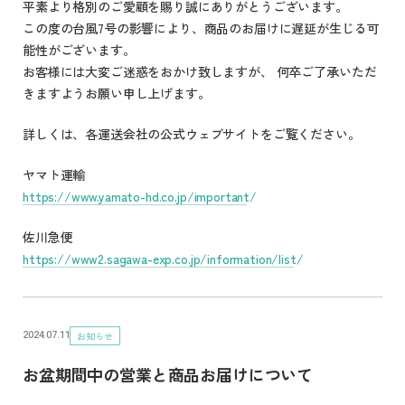
平素より格別のご愛顧を賜り誠にありがとうございます。
この度の台風7号の影響により、商品のお届けに遅延が生じる可
能性がございます。
お客様には大変ご迷惑をおかけ致しますが、 何卒ご了承いただ
きますようお願い申し上げます。
詳しくは、各運送会社の公式ウェブサイトをご覧ください。
ヤマト運輸
https://www.yamato-hd.co.jp/important/
佐川急便
https://www2.sagawa-exp.co.jp/information/list/
お知らせ
2024.07.11
お盆期間中の営業と商品お届けについて