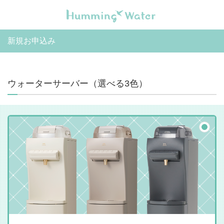
新規お申込み
ウォーターサーバー（選べる3色）