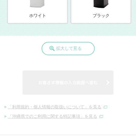
ホワイト
ブラック
拡大して見る
お客さま情報の
「利用規約・個人情報の取扱いについて」を見る
「沖縄県でのご利用に関する特記事項」を見る