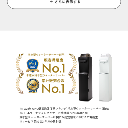
さらに表示する
※1 2025年 GMO顧客満足度ランキング 浄水型ウォーターサーバー 第1位
※2 日本マーケティングリサーチ機構調べ 2022年11月期
浄水型ウォーターサーバーに関する指定領域における市場調査
※サービス開始-2021年末の累計数