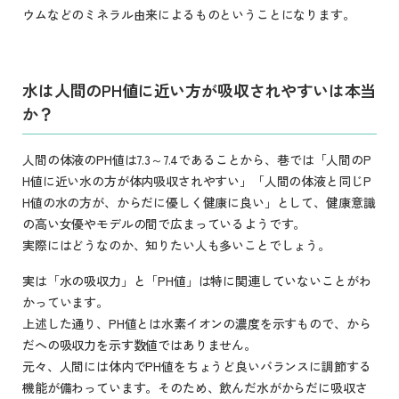
ウムなどのミネラル由来によるものということになります。
水は人間のPH値に近い方が吸収されやすいは本当
か？
人間の体液のPH値は7.3～7.4であることから、巷では「人間のP
H値に近い水の方が体内吸収されやすい」「人間の体液と同じP
H値の水の方が、からだに優しく健康に良い」として、健康意識
の高い女優やモデルの間で広まっているようです。
実際にはどうなのか、知りたい人も多いことでしょう。
実は「水の吸収力」と「PH値」は特に関連していないことがわ
かっています。
上述した通り、PH値とは水素イオンの濃度を示すもので、から
だへの吸収力を示す数値ではありません。
元々、人間には体内でPH値をちょうど良いバランスに調節する
機能が備わっています。そのため、飲んだ水がからだに吸収さ