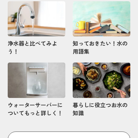
記事を読む
記事を読む
浄水器と比べてみよ
知っておきたい！水の
う！
用語集
記事を読む
記事を読む
ウォーターサーバーに
暮らしに役立つお水の
ついてもっと詳しく！
知識