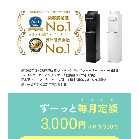
※1 2025年 GMO顧客満足度ランキング 浄水型ウォーターサーバー 第1位
※2 日本マーケティングリサーチ機構調べ 2022年11月期
浄水型ウォーターサーバーに関する指定領域における市場調査
※サービス開始-2021年末の累計数