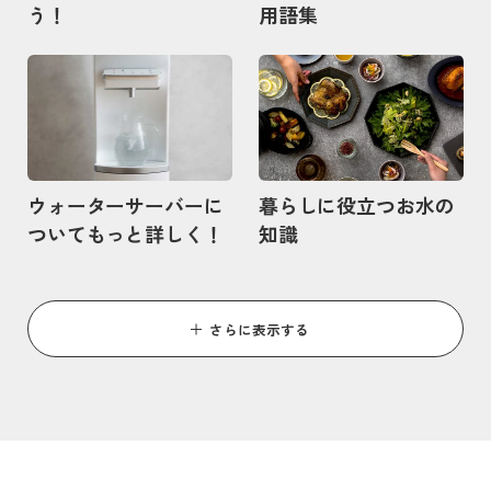
う！
用語集
記事を読む
記事を読む
ウォーターサーバーに
暮らしに役立つお水の
ついてもっと詳しく！
知識
さらに表示する