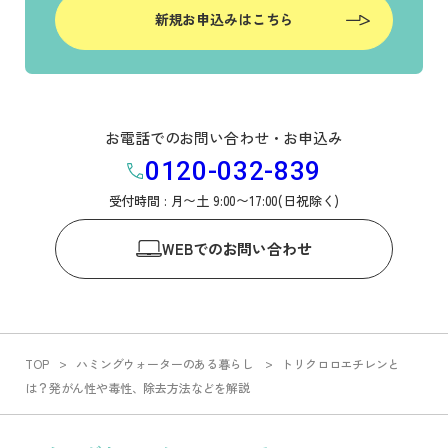
新規お申込みはこちら
お電話でのお問い合わせ・お申込み
0120-032-839
受付時間 : 月〜土 9:00〜17:00(日祝除く)
WEB
でのお問い合わせ
TOP
ハミングウォーターのある暮らし
トリクロロエチレンと
は？発がん性や毒性、除去方法などを解説