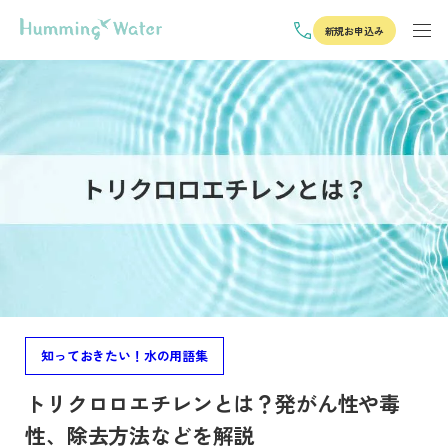
新規お申込み
知っておきたい！水の用語集
トリクロロエチレンとは？発がん性や毒
性、除去方法などを解説