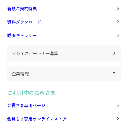
新規ご契約特典
資料ダウンロード
動画ギャラリー
ビジネスパートナー募集
企業情報
ご利用中のお客さま
会員さま専用ページ
会員さま専用オンラインストア