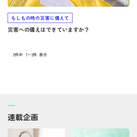
もしもの時の災害に備えて
災害への備えはできていますか？
2件中
1〜2件
表示
連載企画
記事を読む
記事を読む