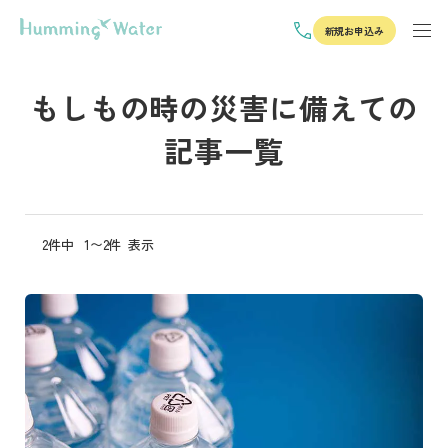
新規お申込み
もしもの時の災害に備えての
記事一覧
2件中
1〜2件
表示
記事を読む