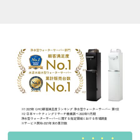
※1 2025年 GMO顧客満足度ランキング 浄水型ウォーターサーバー 第1位
※2 日本マーケティングリサーチ機構調べ 2022年11月期
浄水型ウォーターサーバーに関する指定領域における市場調査
※サービス開始-2021年末の累計数