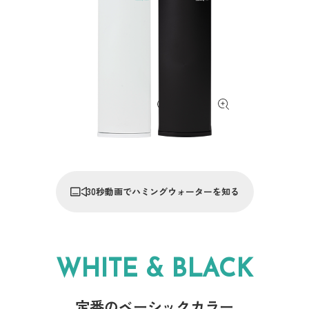
30秒動画でハミングウォーターを知る
WHITE & BLACK
定番のベーシックカラー