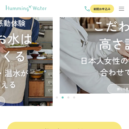
新規お申込み
こだわりの
高さ設計
日本人女性の平均身長に
合わせて設計
詳しく見る