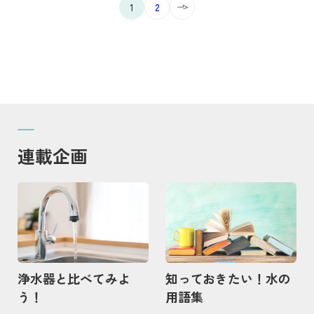
1
2
連載企画
記事を読む
記事を読む
浄水器と比べてみよ
知っておきたい！水の
う！
用語集