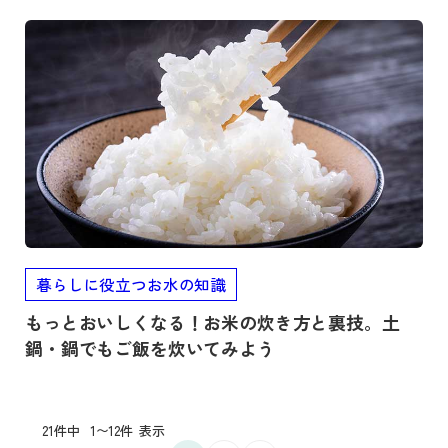
記事を読む
暮らしに役立つお水の知識
もっとおいしくなる！お米の炊き方と裏技。土
鍋・鍋でもご飯を炊いてみよう
21件中
1〜12件
表示