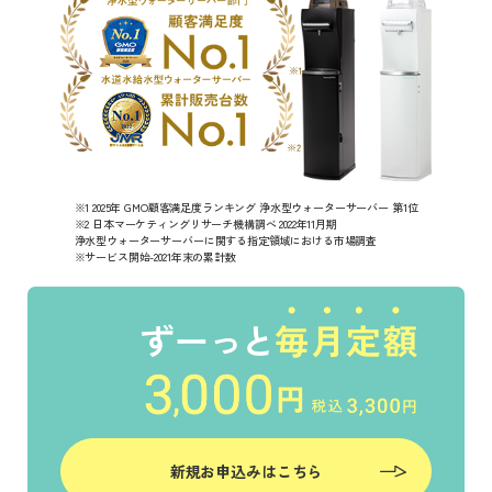
※1 2025年 GMO顧客満足度ランキング 浄水型ウォーターサーバー 第1位
※2 日本マーケティングリサーチ機構調べ 2022年11月期
浄水型ウォーターサーバーに関する指定領域における市場調査
※サービス開始-2021年末の累計数
新規お申込みはこちら