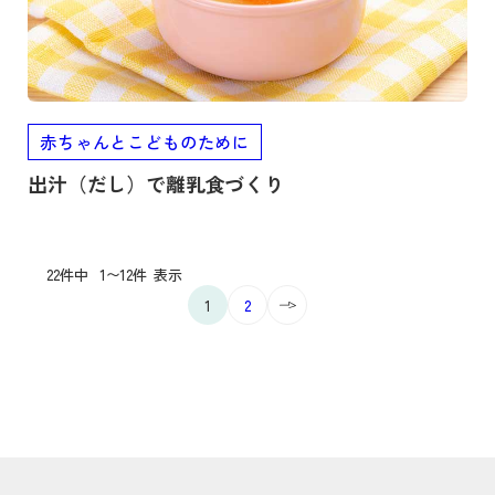
赤ちゃんとこどものために
出汁（だし）で離乳食づくり
22件中
1〜12件
表示
1
2