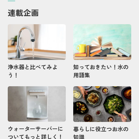
連載企画
記事を読む
記事を読む
浄水器と比べてみよ
知っておきたい！水の
う！
用語集
記事を読む
記事を読む
ウォーターサーバーに
暮らしに役立つお水の
ついてもっと詳しく！
知識