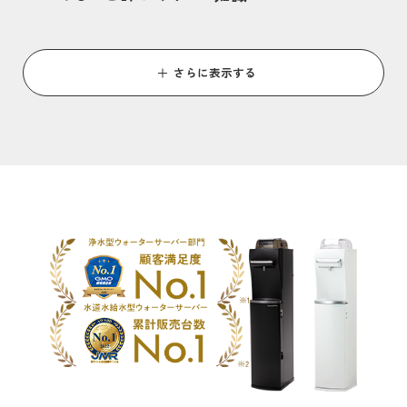
さらに表示する