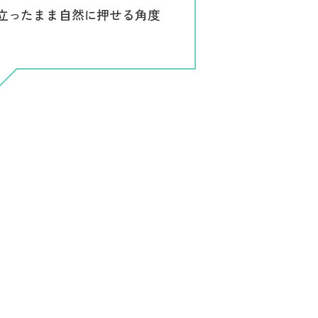
立ったまま自然に押せる角度