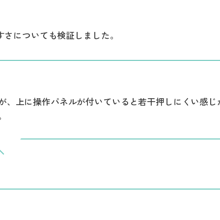
すさについても検証しました。
が、上に操作パネルが付いていると若干押しにくい感じが
。