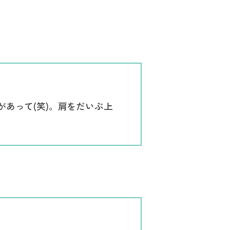
あって(笑)。肩をだいぶ上