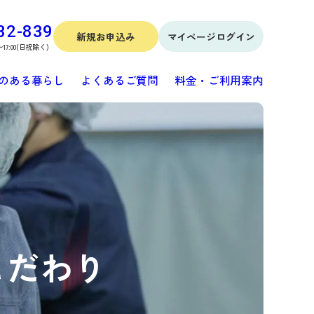
32-839
新規お申込み
マイページログイン
〜17:00(日祝除く)
のある暮らし
よくあるご質問
料金・ご利用案内
こだわり