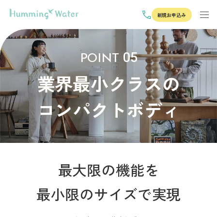
新規お申込み
05
POINT
業界最小クラスの
コンパクトボディ
最大限の機能を
最小限のサイズで実現