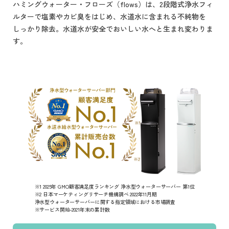
ハミングウォーター・フローズ（flows）は、2段階式浄水フィ
ルターで塩素やカビ臭をはじめ、水道水に含まれる不純物を
しっかり除去。水道水が安全でおいしい水へと生まれ変わりま
す。
※1 2025年 GMO顧客満足度ランキング 浄水型ウォーターサーバー 第1位
※2 日本マーケティングリサーチ機構調べ 2022年11月期
浄水型ウォーターサーバーに関する指定領域における市場調査
※サービス開始-2021年末の累計数