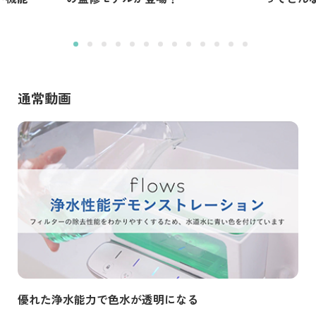
通常動画
Next
Prev
優れた浄水能力で色水が透明になる