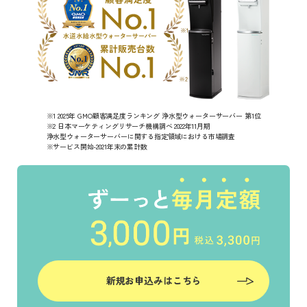
※1 2025年 GMO顧客満足度ランキング 浄水型ウォーターサーバー 第1位
※2 日本マーケティングリサーチ機構調べ 2022年11月期
浄水型ウォーターサーバーに関する指定領域における市場調査
※サービス開始-2021年末の累計数
新規お申込みはこちら