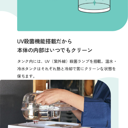
UV殺菌機能搭載だから
本体の内部は
いつでもクリーン
タンク内には、UV（紫外線）殺菌ランプを搭載。
温水・
冷水タンクはそれぞれ熱と冷却で常にクリーンな状態を
保ちます。