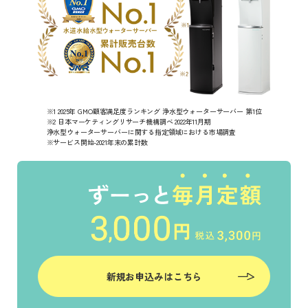
※1 2025年 GMO顧客満足度ランキング 浄水型ウォーターサーバー 第1位
※2 日本マーケティングリサーチ機構調べ 2022年11月期
浄水型ウォーターサーバーに関する指定領域における市場調査
※サービス開始-2021年末の累計数
新規お申込みはこちら