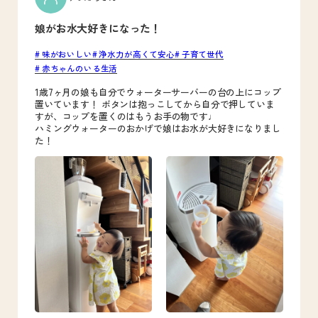
娘がお水大好きになった！
味がおいしい
浄水力が高くて安心
子育て世代
赤ちゃんのいる生活
1歳7ヶ月の娘も自分でウォーターサーバーの台の上にコップ
置いています！ ボタンは抱っこしてから自分で押していま
すが、コップを置くのはもうお手の物です♩
ハミングウォーターのおかげで娘はお水が大好きになりまし
た！