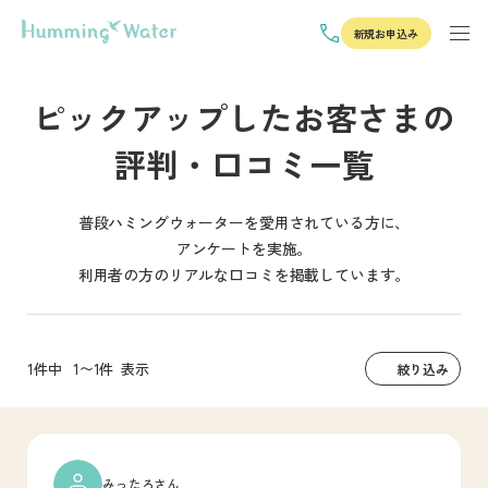
新規お申込み
ピックアップしたお客さまの
評判・口コミ一覧
普段ハミングウォーターを愛用されている方に、
アンケートを実施。
利用者の方のリアルな口コミを掲載しています。
1件中
1〜1件
表示
絞り込み
みったろさん