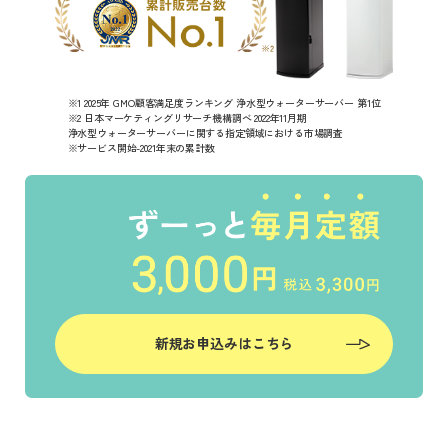
※1 2025年 GMO顧客満足度ランキング 浄水型ウォーターサーバー 第1位
※2 日本マーケティングリサーチ機構調べ 2022年11月期
浄水型ウォーターサーバーに関する指定領域における市場調査
※サービス開始-2021年末の累計数
新規お申込みはこちら