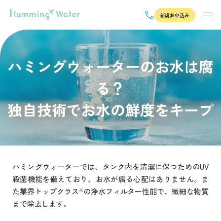
新規お申込み
ハミングウォーターのお水は腐
る？
独自技術でお水の鮮度をキープ
ハミングウォーターでは、タンク内を清潔に保つためのUV
殺菌機能を備えており、お水が腐る心配はありません。ま
た業界トップクラス
の浄水フィルター性能で、微細な物質
※
まで除去します。