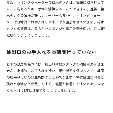
また、ハミングウォーターの給水タンクは、簡単に取り外して
丸ごと洗えるため、手軽に清掃することができます。通常、給
水タンクの清掃が難しいサーバーも多い中、ハミングウォー
ターは日常的にお手入れしやすいよう設計されています。給水
タンクの清掃は、柔らかいスポンジや専用洗剤を使い、月に1回
程度行うようにしましょう。
抽出口のお手入れを長期間行っていない
お水の鮮度を保つには、抽出口や給水タンクの清掃が欠かせま
せん。定期的にお手入れを行い、衛生状態を保つことで、細菌
の増殖やカビの発生を防ぐことができます。特に抽出口部分は
跳ねた水滴などが残りやすく、雑菌が付着しやすいため、少な
くとも月に1度は清掃するようにしましょう。