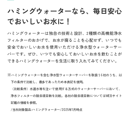
ハミングウォーターなら、毎日安心
でおいしいお水に！
ハミングウォーターは独自の技術と設計、2種類の高機能浄水
フィルターのおかげで、お水が腐ることを心配せず、いつでも
安全でおいしいお水を使用いただける浄水型ウォーターサー
バーです。ぜひ、いつでも安心しておいしいお水を飲むことが
できるハミングウォーターを生活に取り入れてみてください。
ハミングウォーターを含む浄水型ウォーターサーバーを取扱う6社のうち、以
下の条件で比較し、最多であったため本表記を使用。
〈比較条件〉水道水等を注いで使用する方式のウォーターサーバーにおいて、
浄水フィルターの除去項目数を比較。各社の除去項目数についてはWEBサイト
記載の情報を参照。
/当社対象製品:ハミングウォーター/2025年1月時点