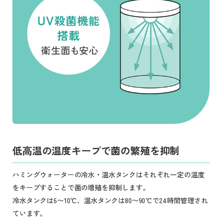
低高温の温度キープで菌の繁殖を抑制
ハミングウォーターの冷水・温水タンクはそれぞれ一定の温度
をキープすることで菌の増殖を抑制します。
冷水タンクは6〜10℃、温水タンクは80〜90℃で24時間管理され
ています。