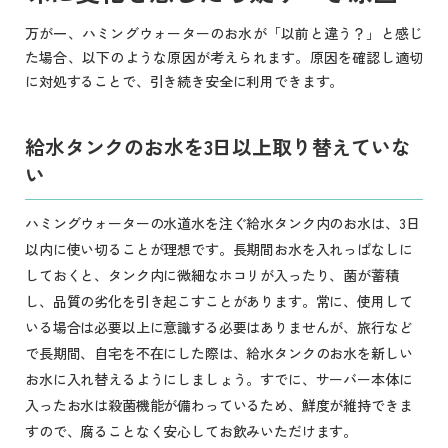
万が一、ハミングウォーターのお水が「以前と違う？」と感じ
た場合、以下のような原因が考えられます。原因を確認し適切
に対処することで、引き続き安全に利用できます。
給水タンクのお水を3日以上取り替えていな
い
ハミングウォーターの水道水を注ぐ給水タンク内のお水は、3日
以内に使い切ることが理想です。長期間お水を入れっぱなしに
しておくと、タンク内に微細なホコリが入ったり、菌が蓄積
し、品質の劣化を引き起こすことがあります。常に、使用して
いる場合は必要以上に意識する必要はありませんが、旅行など
で長期間、自宅を不在にした際は、給水タンクのお水を新しい
お水に入れ替えるようにしましょう。すでに、サーバー本体に
入ったお水は殺菌機能が備わっているため、鮮度が維持できま
すので、腐ることなく安心してお飲みいただけます。