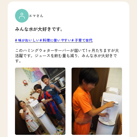
エマさん
みんな水が大好きです。
味がおいしい
料理に使いやすい
子育て世代
このハミングウォターサーバーが届いて1ヶ月たちますが大
活躍です。ジュースを飲む量も減り、みんな水が大好きで
す。