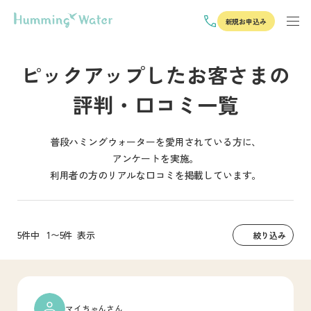
新規お申込み
ピックアップしたお客さまの
評判・口コミ一覧
普段ハミングウォーターを愛用されている方に、
アンケートを実施。
利用者の方のリアルな口コミを掲載しています。
5件中
1〜5件
表示
絞り込み
マイちゃんさん