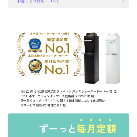
お客さまの評判・口コミ
※1 2025年 GMO顧客満足度ランキング 浄水型ウォーターサーバー 第1位
※2 日本マーケティングリサーチ機構調べ 2022年11月期
浄水型ウォーターサーバーに関する指定領域における市場調査
※サービス開始-2021年末の累計数