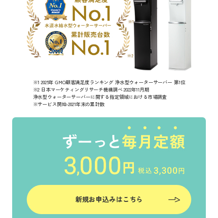
※1 2025年 GMO顧客満足度ランキング 浄水型ウォーターサーバー 第1位
※2 日本マーケティングリサーチ機構調べ 2022年11月期
浄水型ウォーターサーバーに関する指定領域における市場調査
※サービス開始-2021年末の累計数
新規お申込みはこちら