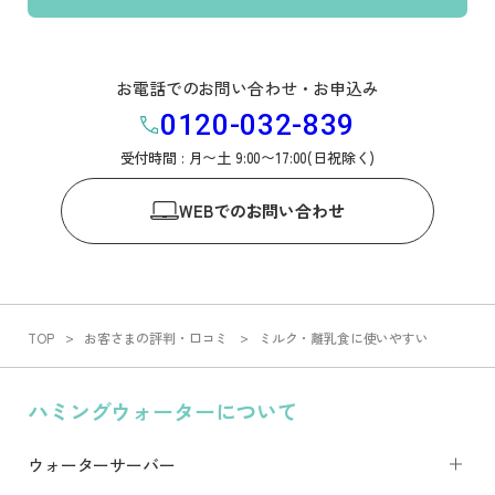
お電話でのお問い合わせ・お申込み
0120-032-839
受付時間 : 月〜土 9:00〜17:00(日祝除く)
WEB
でのお問い合わせ
TOP
お客さまの評判・口コミ
ミルク・離乳食に使いやすい
ハミングウォーターについて
Prev
Next
ウォーターサーバー