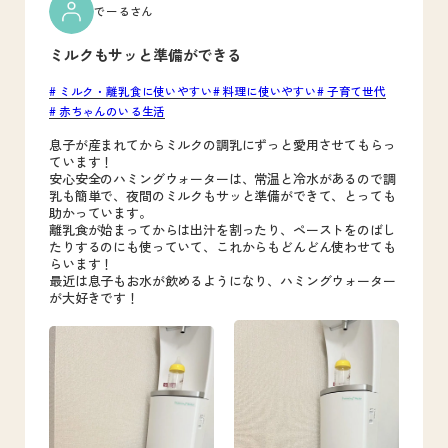
でーるさん
ミルクもサッと準備ができる
ミルク・離乳食に使いやすい
料理に使いやすい
子育て世代
赤ちゃんのいる生活
息子が産まれてからミルクの調乳にずっと愛用させてもらっ
ています！
安心安全のハミングウォーターは、常温と冷水があるので調
乳も簡単で、夜間のミルクもサッと準備ができて、とっても
助かっています。
離乳食が始まってからは出汁を割ったり、ペーストをのばし
たりするのにも使っていて、これからもどんどん使わせても
らいます！
最近は息子もお水が飲めるようになり、ハミングウォーター
が大好きです！