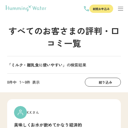
新規お申込み
すべてのお客さまの評判・口
コミ一覧
「ミルク・離乳食に使いやすい」
の検索結果
8件中
1〜8件
表示
絞り込み
K.K.さん
美味しくお水が飲めてかなり経済的