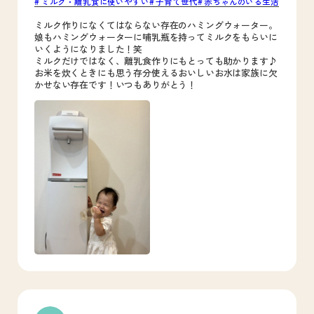
ミルク・離乳食に使いやすい
子育て世代
赤ちゃんのいる生活
ミルク作りになくてはならない存在のハミングウォーター。
娘もハミングウォーターに哺乳瓶を持ってミルクをもらいに
いくようになりました！笑
ミルクだけではなく、離乳食作りにもとっても助かります♪
お米を炊くときにも思う存分使えるおいしいお水は家族に欠
かせない存在です！いつもありがとう！