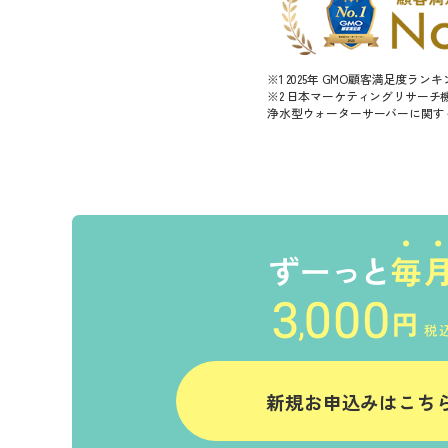
※1 2025年 GMO顧客満足度ラ
※2 日本マーケティングリサーチ機構
浄水型ウォーターサーバーに関する
新規お申込みはこち