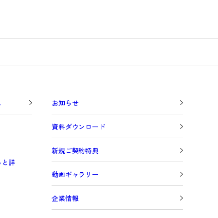
し
お知らせ
資料ダウンロード
新規ご契約特典
っと詳
動画ギャラリー
企業情報