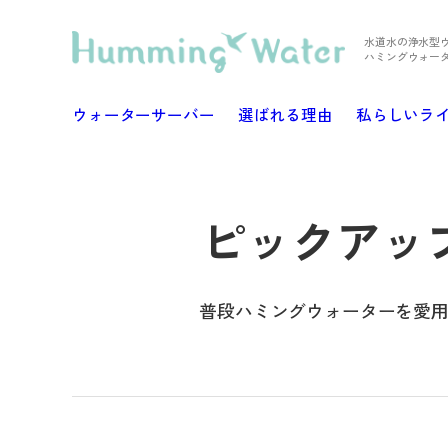
水道水の浄水型
ハミングウォー
ウォーターサーバー
選ばれる理由
私らしいラ
ピックアッ
普段ハミングウォーターを愛