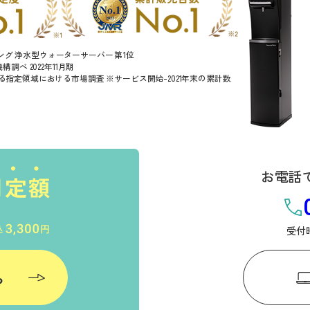
ンキング 浄水型ウォーターサーバー 第1位
調べ 2022年11月期
指定領域における市場調査 ※サービス開始-2021年末の累計数
お電話
受付時
ら