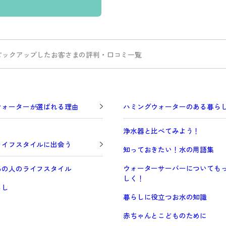
ピックアップしたお客さまの評判・口コミ一覧
ウォーターが選ばれる理由
ハミングウォーターのある暮ら
浄水器と比べてみよう！
ライフスタイルに出会う
知っておきたい！水の用語集
ウォーターサーバーについても
あの人のライフスタイル
しく！
らし
暮らしに役立つお水の知識
赤ちゃんとこどものために