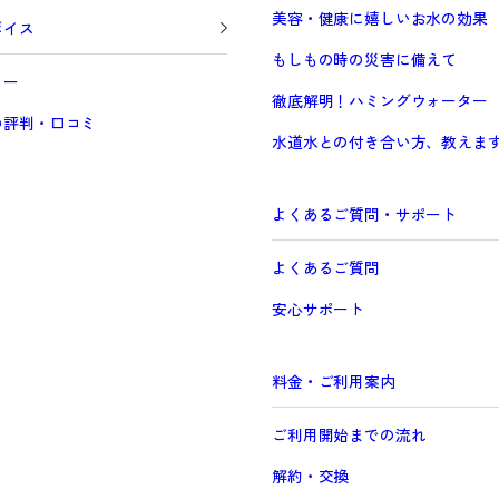
美容・健康に嬉しいお水の効果
ボイス
もしもの時の災害に備えて
ュー
徹底解明！ハミングウォーター
の評判・口コミ
水道水との付き合い方、教えま
よくあるご質問・サポート
よくあるご質問
Prev
安心サポート
料金・ご利用案内
ご利用開始までの流れ
解約・交換