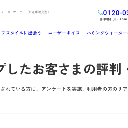
0120-0
ウォーターサーバー（水道水補充型）
ター
受付時間 : 月〜土 9:00
イフスタイルに出会う
ユーザーボイス
ハミングウォーター
プしたお客さまの評判
用されている方に、
アンケートを実施。
利用者の方のリア