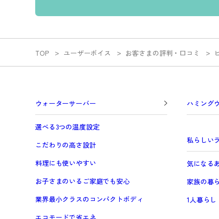
TOP
ユーザーボイス
お客さまの評判・口コミ
ウォーターサーバー
ハミング
選べる3つの温度設定
私らしい
こだわりの高さ設計
料理にも使いやすい
気になる
お子さまのいるご家庭でも安心
家族の暮
業界最小クラスのコンパクトボディ
1人暮らし
エコモードで省エネ