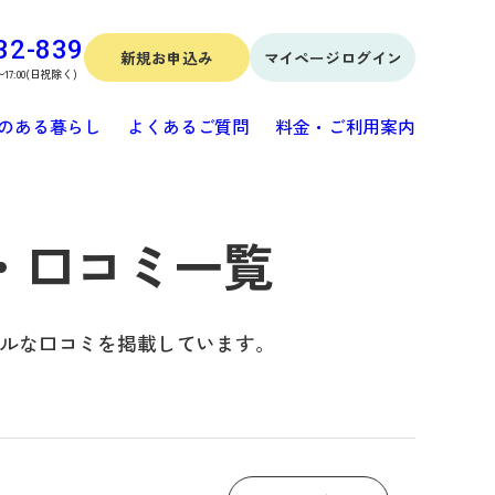
32-839
新規お申込み
マイページログイン
〜17:00(日祝除く)
のある暮らし
よくあるご質問
料金・ご利用案内
・口コミ一覧
ルな口コミを掲載しています。