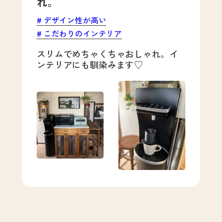
れ。
デザイン性が高い
こだわりのインテリア
スリムでめちゃくちゃおしゃれ。イ
ンテリアにも馴染みます♡