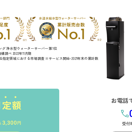
ンキング 浄水型ウォーターサーバー 第1位
調べ 2022年11月期
指定領域における市場調査 ※サービス開始-2021年末の累計数
お電話
受付時