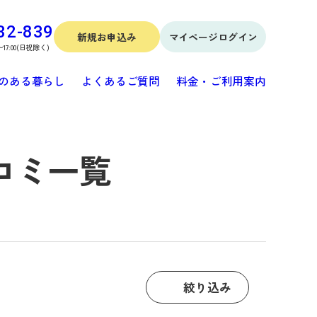
32-839
新規お申込み
マイページログイン
〜17:00(日祝除く)
のある暮らし
よくあるご質問
料金・ご利用案内
コミ一覧
絞り込み