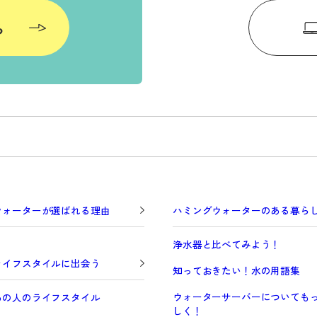
ら
ウォーターが選ばれる理由
ハミングウォーターのある暮ら
浄水器と比べてみよう！
ライフスタイルに出会う
知っておきたい！水の用語集
ウォーターサーバーについても
あの人のライフスタイル
しく！