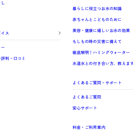
らし
暮らしに役立つお水の知識
赤ちゃんとこどものために
Prev
美容・健康に嬉しいお水の効果
ボイス
もしもの時の災害に備えて
ュー
徹底解明！ハミングウォーター
の評判・口コミ
水道水との付き合い方、教えま
よくあるご質問・サポート
よくあるご質問
安心サポート
料金・ご利用案内