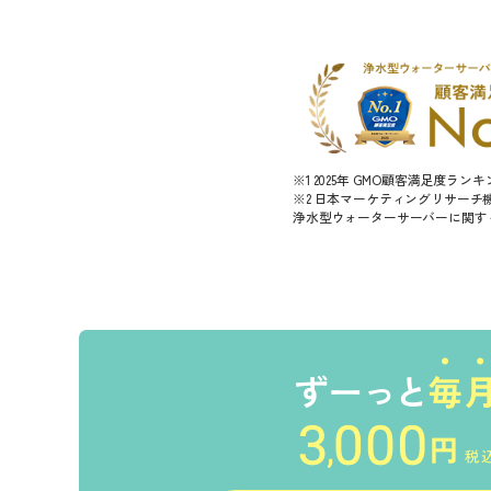
※1 2025年 GMO顧客満足度ラ
※2 日本マーケティングリサーチ機構
浄水型ウォーターサーバーに関する