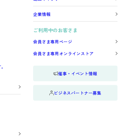
企業情報
Next
ご利用中のお客さま
会員さま専用ページ
会員さま専用オンラインストア
す。
催事・イベント情報
ビジネスパートナー募集