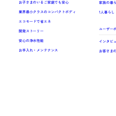
お子さまのいるご家庭でも安心
家族の暮
業界最小クラスのコンパクトボディ
1人暮らし
エコモードで省エネ
ユーザー
開発ストーリー
安心の浄水性能
インタビ
お手入れ・メンテナンス
お客さま