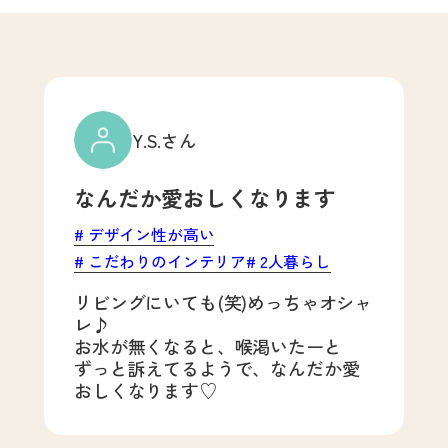
Y.S.さん
なんだか愛おしくなります
デザイン性が高い
こだわりのインテリア
2人暮らし
リビングにいても(笑)めっちゃオシャ
レ♪
お水が無くなると、喉渇いたーと
ずっと訴えてるようで、なんだか愛
おしくなります♡