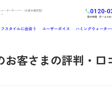
0120-0
ウォーターサーバー（水道水補充型）
ター
受付時間 : 月〜土 9:00
イフスタイルに出会う
ユーザーボイス
ハミングウォーター
のお客さまの評判・口