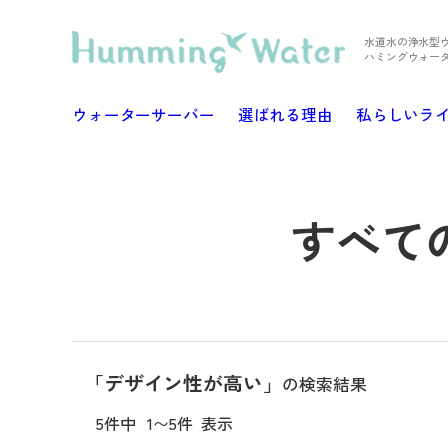
水道水の浄水型
ハミングウォー
ウォーターサーバー
選ばれる理由
私らしいラ
すべて
「デザイン性が高い」
の検索結果
5件中
1〜5件
表示