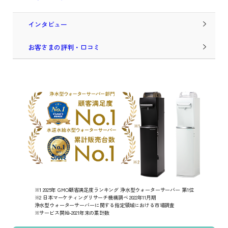
インタビュー
お客さまの評判・口コミ
※1 2025年 GMO顧客満足度ランキング 浄水型ウォーターサーバー 第1位
※2 日本マーケティングリサーチ機構調べ 2022年11月期
浄水型ウォーターサーバーに関する指定領域における市場調査
※サービス開始-2021年末の累計数