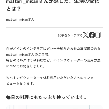
mattari_mikanさんが感じた、生活の変化
とは？
mattari_mikanさん
記事をシェアする
白がメインのインテリアにグレーを組み合わせた清潔感のある
mattari_mikanさんのご自宅。
毎日のミルク作りや料理など、ハミングウォーターの活用方法
についてお聞きしました。
※ハミングウォーターを体験利用いただいた方へのインタ
ビューとなります。
毎日の料理にもたっぷり使っています。