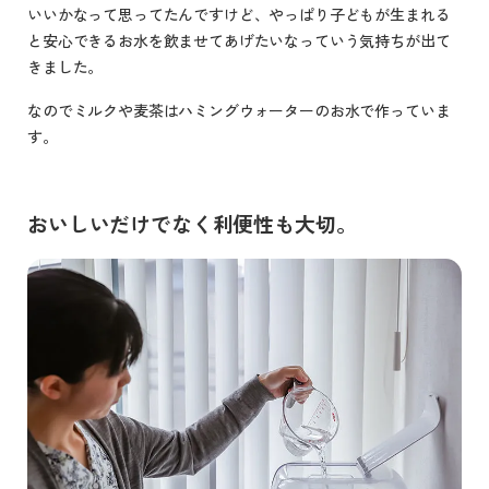
いいかなって思ってたんですけど、やっぱり子どもが生まれる
と安心できるお水を飲ませてあげたいなっていう気持ちが出て
きました。
なのでミルクや麦茶はハミングウォーターのお水で作っていま
す。
おいしいだけでなく利便性も大切。