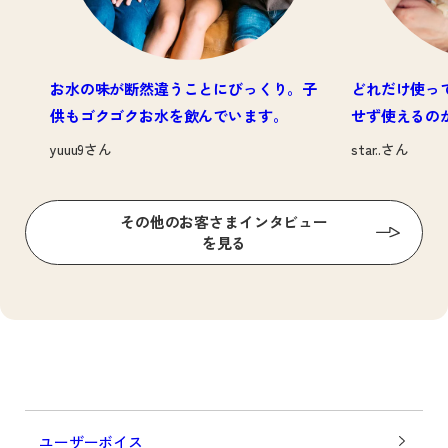
お水の味が断然違うことにびっくり。子
どれだけ使っ
供もゴクゴクお水を飲んでいます。
せず使えるの
yuuu9さん
star..さん
その他のお客さまインタビュー
を見る
ユーザーボイス