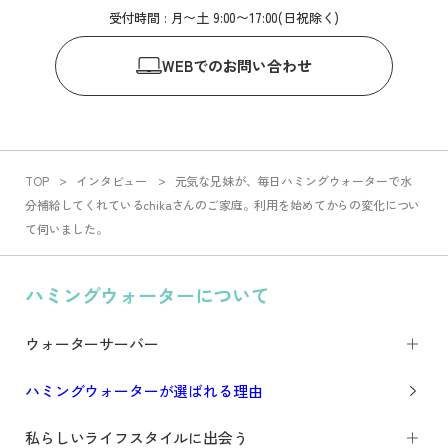
受付時間 : 月〜土 9:00〜17:00(日祝除く)
WEB
でのお問い合わせ
TOP
インタビュー
元気な兄妹が、毎日ハミングウォーターで水
分補給してくれているchikaさんのご家庭。利用を始めてからの変化につい
て伺いました。
ハミングウォーターについて
ウォーターサーバー
ハミングウォーターが選ばれる理由
私らしいライフスタイルに出会う