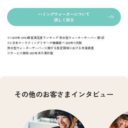
ハミングウォーターについて
詳しく知る
※1 2025年 GMO顧客満足度ランキング 浄水型ウォーターサーバー 第1位
※2 日本マーケティングリサーチ機構調べ 2022年11月期
浄水型ウォーターサーバーに関する指定領域における市場調査
※サービス開始-2021年末の累計数
その他のお客さまインタビュー