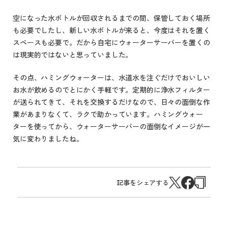
空になった水ボトルが回収されるまでの間、保管しておく場所
も必要でしたし、新しい水ボトルが来ると、今度はそれを置く
スペースも必要で。だから自宅にウォーターサーバーを置くの
は現実的ではないと思っていました。
その点、ハミングウォーターは、水道水を注ぐだけでおいしい
お水が飲めるのでとにかく手軽です。定期的に浄水フィルター
が送られてきて、それを交換するだけなので、日々の面倒な作
業があまりなくて、ラクで助かっています。ハミングウォー
ターを使ってから、ウォーターサーバーの面倒なイメージが一
気に変わりましたね。
記事をシェアする