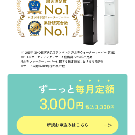
※1 2025年 GMO顧客満足度ランキング 浄水型ウォーターサーバー 第1位
※2 日本マーケティングリサーチ機構調べ 2022年11月期
浄水型ウォーターサーバーに関する指定領域における市場調査
※サービス開始-2021年末の累計数
新規お申込みはこちら