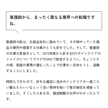
看護師から、まったく異なる業界への転職です
ね。
看護師の前は、化粧品会社に勤めていて、その時やっていた商
品の陳列や提案する仕事がとても好きでした。そして、看護師
の仕事の息抜きとして、2012年頃から好きなDIYやインテリアの
リメイクについてブログやSNSで発信するように。ちょうどそ
の頃、家庭の事情が重なったことで仕事を一旦休もうと、退職
することにしました。
時間もできたので、好きな雑誌に自分のインテリアが一度ぐら
い載れたらいいなという淡い期待を抱いて毎日発信を頑張って
いました。そうしたらある日、雑誌掲載のお声がかかったんで
す。