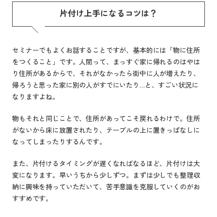
片付け上手になるコツは？
セミナーでもよくお話することですが、基本的には「物に住所
をつくること」です。人間って、まっすぐ家に帰れるのはやは
り住所があるからで、それがなかったら街中に人が増えたり、
帰ろうと思った家に別の人がすでにいたり…と、すごい状況に
なりますよね。
物もそれと同じことで、住所があってこそ戻れるわけで。住所
がないから床に放置されたり、テーブルの上に置きっぱなしに
なってしまったりするんです。
また、片付けるタイミングが遅くなればなるほど、片付けは大
変になります。早いうちから少しずつ。まずは少しでも整理収
納に興味を持っていただいて、苦手意識を克服していくのがお
すすめです。