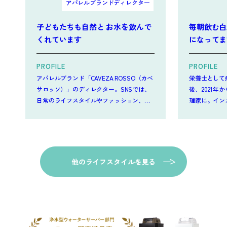
アパレルブランドディレクター
子どもたちも自然と お水を飲んで
毎朝飲む白
くれています
になってま
PROFILE
PROFILE
アパレルブランド「CAVEZA ROSSO（カベ
栄養士として
サロッソ）」のディレクター。SNSでは、
後、2021年
日常のライフスタイルやファッション、料
理家に。イン
理、旅行などを発信しています。日々の手
YouTube
料理は「#もやずきっちん」で投稿。
単な料理が好
他のライフスタイルを見る