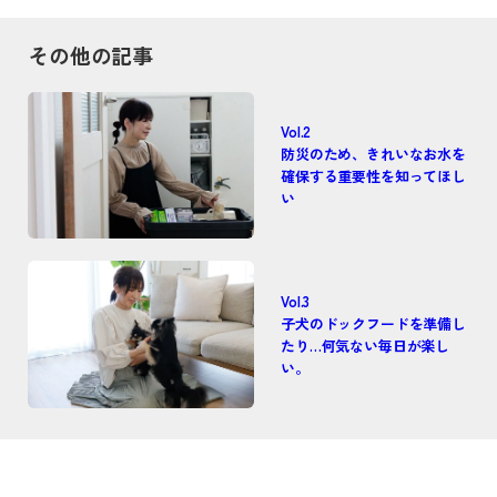
その他の記事
Vol.2
防災のため、きれいなお水を
確保する重要性を知ってほし
い
Vol.3
子犬のドックフードを準備し
たり…何気ない毎日が楽し
い。