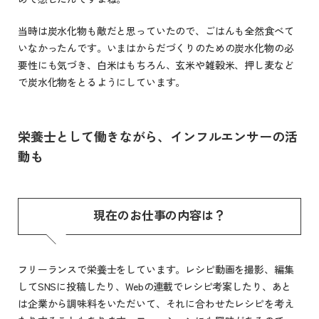
当時は炭水化物も敵だと思っていたので、ごはんも全然食べて
いなかったんです。いまはからだづくりのための炭水化物の必
要性にも気づき、白米はもちろん、玄米や雑穀米、押し麦など
で炭水化物をとるようにしています。
栄養士として働きながら、インフルエンサーの活
動も
現在のお仕事の内容は？
フリーランスで栄養士をしています。レシピ動画を撮影、編集
してSNSに投稿したり、Webの連載でレシピ考案したり、あと
は企業から調味料をいただいて、それに合わせたレシピを考え