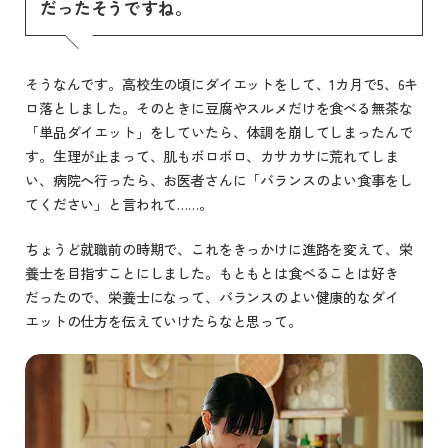
だったそうですね。
そうなんです。高校生の頃にダイエットをして、1カ月で5、6キ
ロ落としました。そのときに豆腐やスルメだけを食べる無茶な
「単品ダイエット」をしていたら、体調を崩してしまったんで
す。生理が止まって、肌もボロボロ、カサカサに荒れてしま
い、病院へ行ったら、お医者さんに「バランスのよい食事をし
てください」と言われて……。
ちょうど就職前の時期で、これをきっかけに進路を変えて、栄
養士を目指すことにしました。もともとは食べることは好き
だったので、栄養士になって、バランスのよい健康的なダイ
エットの仕方を伝えていけたらなと思って。