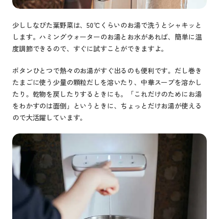
少ししなびた葉野菜は、50℃くらいのお湯で洗うとシャキッと
します。ハミングウォーターのお湯とお水があれば、簡単に温
度調節できるので、すぐに試すことができますよ。
ボタンひとつで熱々のお湯がすぐ出るのも便利です。だし巻き
たまごに使う少量の顆粒だしを溶いたり、中華スープを溶かし
たり。乾物を戻したりするときにも。「これだけのためにお湯
をわかすのは面倒」というときに、ちょっとだけお湯が使える
ので大活躍しています。