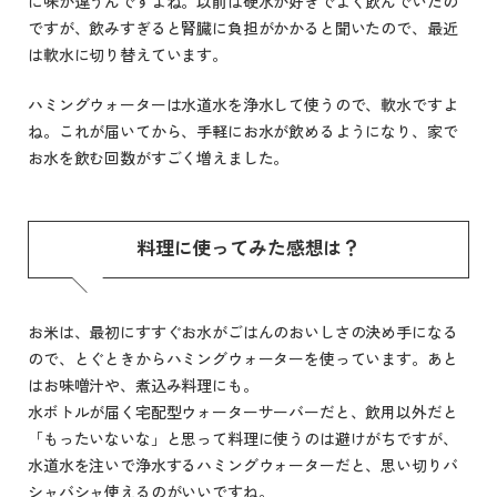
に味が違うんですよね。以前は硬水が好きでよく飲んでいたの
ですが、飲みすぎると腎臓に負担がかかると聞いたので、最近
は軟水に切り替えています。
ハミングウォーターは水道水を浄水して使うので、軟水ですよ
ね。これが届いてから、手軽にお水が飲めるようになり、家で
お水を飲む回数がすごく増えました。
料理に使ってみた感想は？
お米は、最初にすすぐお水がごはんのおいしさの決め手になる
ので、とぐときからハミングウォーターを使っています。あと
はお味噌汁や、煮込み料理にも。
水ボトルが届く宅配型ウォーターサーバーだと、飲用以外だと
「もったいないな」と思って料理に使うのは避けがちですが、
水道水を注いで浄水するハミングウォーターだと、思い切りバ
シャバシャ使えるのがいいですね。