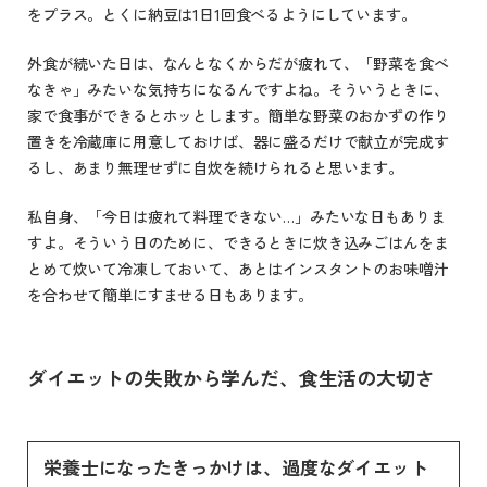
をプラス。とくに納豆は1日1回食べるようにしています。
外食が続いた日は、なんとなくからだが疲れて、「野菜を食べ
なきゃ」みたいな気持ちになるんですよね。そういうときに、
家で食事ができるとホッとします。簡単な野菜のおかずの作り
置きを冷蔵庫に用意しておけば、器に盛るだけで献立が完成す
るし、あまり無理せずに自炊を続けられると思います。
私自身、「今日は疲れて料理できない…」みたいな日もありま
すよ。そういう日のために、できるときに炊き込みごはんをま
とめて炊いて冷凍しておいて、あとはインスタントのお味噌汁
を合わせて簡単にすませる日もあります。
ダイエットの失敗から学んだ、食生活の大切さ
栄養士になったきっかけは、過度なダイエット