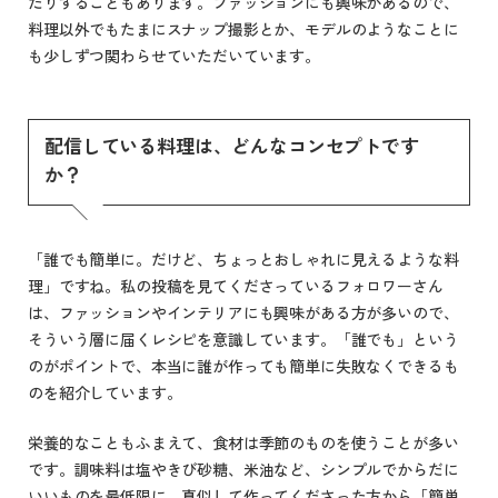
たりすることもあります。ファッションにも興味があるので、
料理以外でもたまにスナップ撮影とか、モデルのようなことに
も少しずつ関わらせていただいています。
配信している料理は、どんなコンセプトです
か？
「誰でも簡単に。だけど、ちょっとおしゃれに見えるような料
理」ですね。私の投稿を見てくださっているフォロワーさん
は、ファッションやインテリアにも興味がある方が多いので、
そういう層に届くレシピを意識しています。「誰でも」という
のがポイントで、本当に誰が作っても簡単に失敗なくできるも
のを紹介しています。
栄養的なこともふまえて、食材は季節のものを使うことが多い
です。調味料は塩やきび砂糖、米油など、シンプルでからだに
いいものを最低限に。真似して作ってくださった方から「簡単