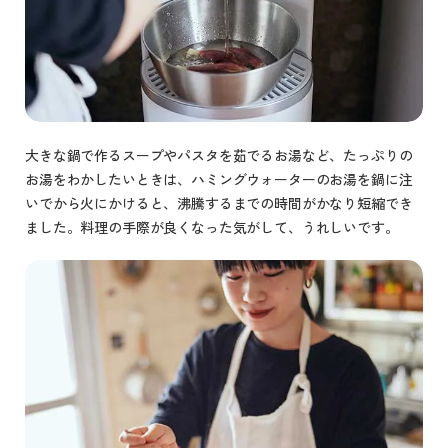
大きな鍋で作るスープやパスタを茹でるお湯など、たっぷりの
お湯をわかしたいときは、ハミングウォーターのお湯を鍋に注
いでから火にかけると、沸騰するまでの時間がかなり短縮でき
ました。料理の手際が良くなった気がして、うれしいです。