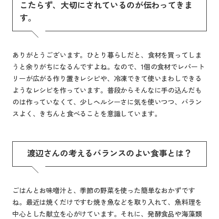
こたらず、大切にされているのが伝わってきま
す。
ありがとうございます。ひとり暮らしだと、食材を買ってしま
うと余りがちになるんですよね。なので、1個の食材でレパート
リーが広がる作り置きレシピや、冷凍できて使いまわしできる
ようなレシピを作っています。普段からそんなに手の込んだも
のは作っていなくて、少しヘルシーさに気を使いつつ、バラン
スよく、きちんと食べることを意識しています。
渡辺さんの考えるバランスのよい食事とは？
ごはんとお味噌汁と、季節の野菜を使った簡単なおかずです
ね。最近は焼くだけですむ焼き魚などを取り入れて、魚料理を
中心とした献立を心がけています。それに、発酵食品や海藻類