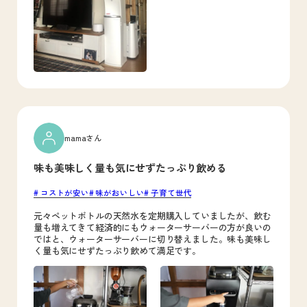
mamaさん
味も美味しく量も気にせずたっぷり飲める
コストが安い
味がおいしい
子育て世代
元々ペットボトルの天然水を定期購入していましたが、飲む
量も増えてきて経済的にもウォーターサーバーの方が良いの
ではと、ウォーターサーバーに切り替えました。味も美味し
く量も気にせずたっぷり飲めて満足です。