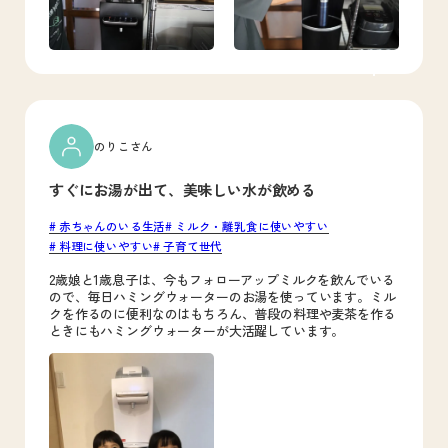
のりこさん
すぐにお湯が出て、美味しい水が飲める
赤ちゃんのいる生活
ミルク・離乳食に使いやすい
料理に使いやすい
子育て世代
2歳娘と1歳息子は、今もフォローアップミルクを飲んでいる
ので、毎日ハミングウォーターのお湯を使っています。ミル
クを作るのに便利なのはもちろん、普段の料理や麦茶を作る
ときにもハミングウォーターが大活躍しています。