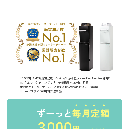
※1 2025年 GMO顧客満足度ランキング 浄水型ウォーターサーバー 第1位
※2 日本マーケティングリサーチ機構調べ 2022年11月期
浄水型ウォーターサーバーに関する指定領域における市場調査
※サービス開始-2021年末の累計数