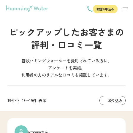
新規お申込み
ピックアップしたお客さまの
評判・口コミ一覧
普段ハミングウォーターを愛用されている方に、
アンケートを実施。
利用者の方のリアルな口コミを掲載しています。
19件中
13〜19件
表示
絞り込み
pitopapaさん