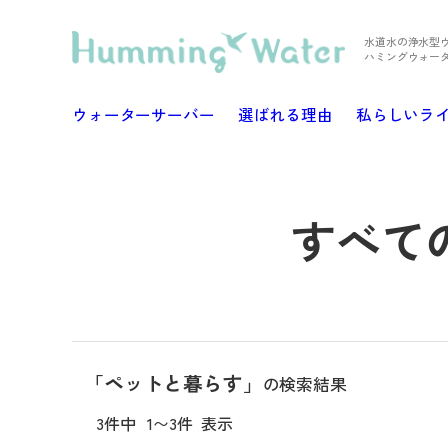
水道水の浄水型
ハミングウォー
ウォーターサーバー
選ばれる理由
私らしいラ
すべて
「ペットと暮らす」
の検索結果
3件中
1〜3件
表示