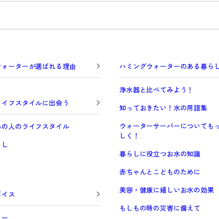
ウォーターが選ばれる理由
ハミングウォーターのある暮ら
浄水器と比べてみよう！
ライフスタイルに出会う
知っておきたい！水の用語集
ウォーターサーバーについても
あの人のライフスタイル
しく！
らし
暮らしに役立つお水の知識
赤ちゃんとこどものために
美容・健康に嬉しいお水の効果
ボイス
もしもの時の災害に備えて
ュー