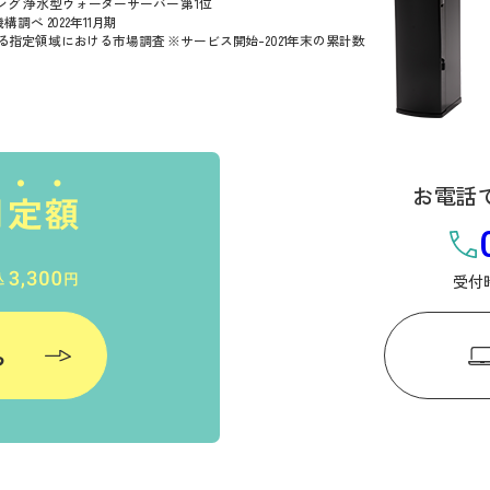
ンキング 浄水型ウォーターサーバー 第1位
調べ 2022年11月期
指定領域における市場調査 ※サービス開始-2021年末の累計数
お電話
受付時
ら