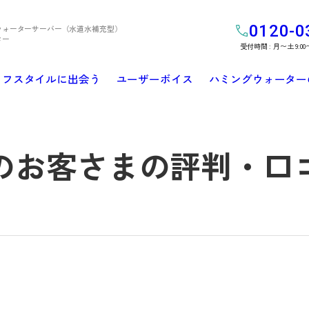
0120-0
ウォーターサーバー（水道水補充型）
ター
受付時間 : 月〜土 9:00
イフスタイルに出会う
ユーザーボイス
ハミングウォーター
のお客さまの評判・口