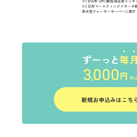
※1 2025年 GMO顧客満足度ラ
※2 日本マーケティングリサーチ機構
浄水型ウォーターサーバーに関する
新規お申込みはこち