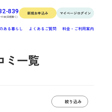
32-839
新規お申込み
マイページログイン
〜17:00(日祝除く)
のある暮らし
よくあるご質問
料金・ご利用案内
コミ一覧
絞り込み