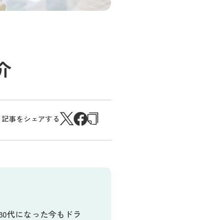
介
記事をシェアする
30代になった今もドラ