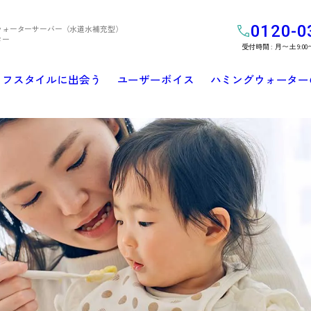
0120-0
ウォーターサーバー（水道水補充型）
ター
受付時間 : 月〜土 9:00
イフスタイルに出会う
ユーザーボイス
ハミングウォーター