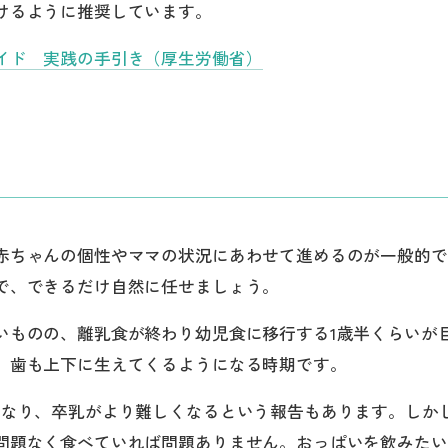
けるように推奨しています。
イド 実践の手引き（厚生労働省）
赤ちゃんの個性やママの状況にあわせて進めるのが一般的で
で、できるだけ自然に任せましょう。
いものの、離乳食が終わり幼児食に移行する1歳半くらいが
、歯も上下に生えてくるようになる時期です。
重なり、卒乳がより難しくなるという報告もあります。しか
問題なく食べていれば問題ありません。おっぱいを飲みたい