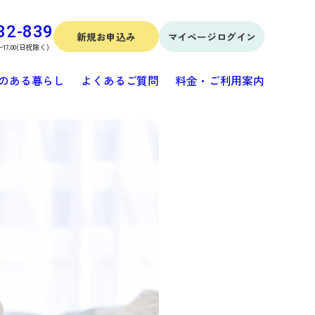
32-839
新規お申込み
マイページログイン
〜17:00(日祝除く)
のある暮らし
よくあるご質問
料金・ご利用案内