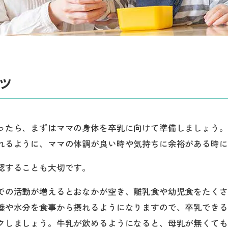
ツ
ったら、まずはママの身体を卒乳に向けて準備しましょう。
れるように、ママの体調が良い時や気持ちに余裕がある時に
認することも大切です。
での活動が増えるとおなかが空き、離乳食や幼児食をたくさ
養や水分を食事から摂れるようになりますので、卒乳できる
クしましょう。牛乳が飲めるようになると、母乳が無くても