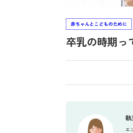
赤ちゃんとこどものために
卒乳の時期っ
執
エ