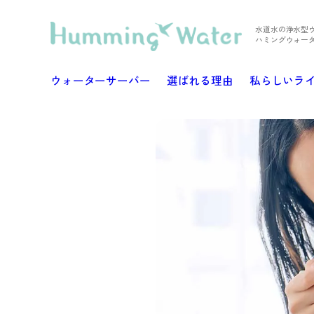
水道水の浄水型
ハミングウォー
ウォーターサーバー
選ばれる理由
私らしいラ