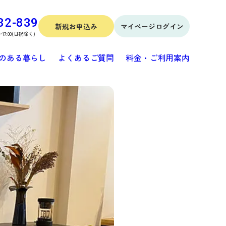
32-839
新規お申込み
マイページログイン
〜17:00(日祝除く)
のある暮らし
よくあるご質問
料金・ご利用案内