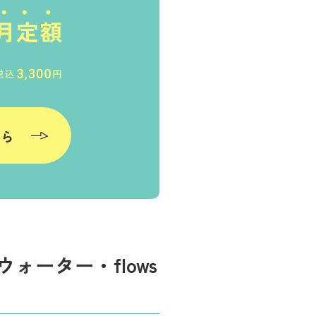
ちら
ーター・flows