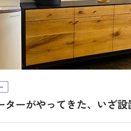
ー
ーターがやってきた、いざ設