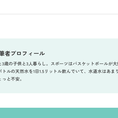
筆者プロフィール
と3歳の子供と3人暮らし。スポーツはバスケットボールが
ボトルの天然水を1日1.5リットル飲んでいて、水道水はあ
ょっと不安。