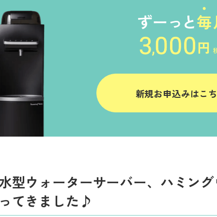
新規お申込みはこ
水型ウォーターサーバー、ハミングウォ
ってきました♪