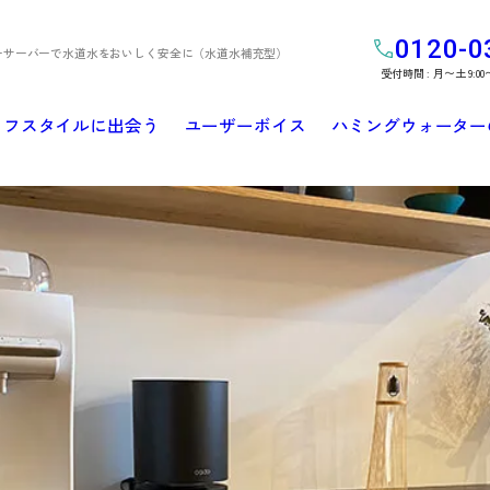
0120-0
ーサーバーで水道水をおいしく安全に（水道水補充型）
受付時間 : 月〜土 9:00
イフスタイルに出会う
ユーザーボイス
ハミングウォーター