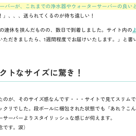
ーバーが、これまでの浄水器やウォーターサーバーの良い
！」、、、送られてくるのが待ち遠しい！
月の連休を挟んだものの、数日で到着しました。サイト内の
いただきましたら、1週間程度でお届けいたします。」と書
クトなサイズに驚き！
たのが、そのサイズ感なんです・・・サイトで見てスリムで
ックリでした。段ボールに梱包された状態でも「あれ？こん
ーサーバーよりスタイリッシュな感じが伺えます。
念です。涙）