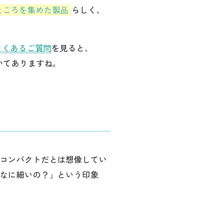
ところを集めた製品
らしく、
よくあるご質問
を見ると、
いてありますね。
コンパクトだとは想像してい
なに細いの？」という印象