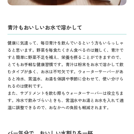
青汁もおいしいお水で溶かして
健康に気遣って、毎日青汁を飲んでいるという方もいらっしゃ
ると思います。野菜を毎食たくさん食べるのは難しく、青汁で
すと簡単に野菜不足を補え、栄養を摂ることができますので、
とてもお手軽な健康習慣です。青汁は粉末をお水で溶かして飲
むタイプが多く、お水は不可欠です。ウォーターサーバーがあ
ると冷水、常温水、お湯を体調や季節に合わせて、使い分けら
れるのは便利です。
また、サプリメントを飲む際もウォーターサーバーは役立ちま
す。冷水で飲みづらいときも、常温水やお湯とお水を入れて適
温に調整できるので、おなかへの負担も軽減されます。
バー気分で、おいしい水割りを一杯