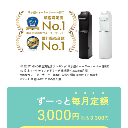
※1 2025年 GMO顧客満足度ランキング 浄水型ウォーターサーバー 第1位
※2 日本マーケティングリサーチ機構調べ 2022年11月期
浄水型ウォーターサーバーに関する指定領域における市場調査
※サービス開始-2021年末の累計数