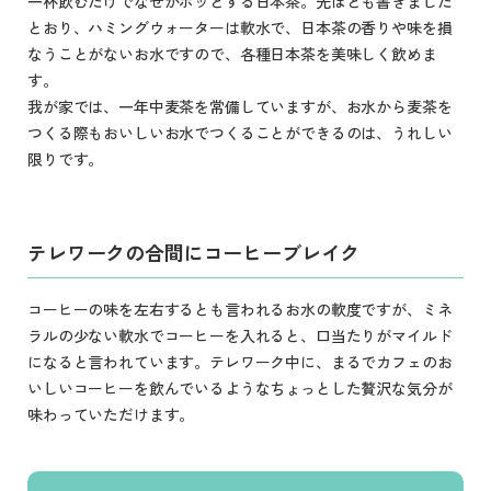
一杯飲むだけでなぜかホッとする日本茶。先ほども書きました
とおり、ハミングウォーターは軟水で、日本茶の香りや味を損
なうことがないお水ですので、各種日本茶を美味しく飲めま
す。
我が家では、一年中麦茶を常備していますが、お水から麦茶を
つくる際もおいしいお水でつくることができるのは、うれしい
限りです。
テレワークの合間にコーヒーブレイク
コーヒーの味を左右するとも言われるお水の軟度ですが、ミネ
ラルの少ない軟水でコーヒーを入れると、口当たりがマイルド
になると言われています。テレワーク中に、まるでカフェのお
いしいコーヒーを飲んでいるようなちょっとした贅沢な気分が
味わっていただけます。