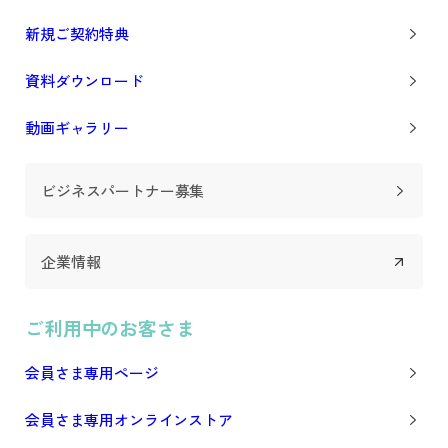
新規ご契約特典
資料ダウンロード
動画ギャラリー
ビジネスパートナー募集
企業情報
ご利用中のお客さま
会員さま専用ページ
会員さま専用オンラインストア