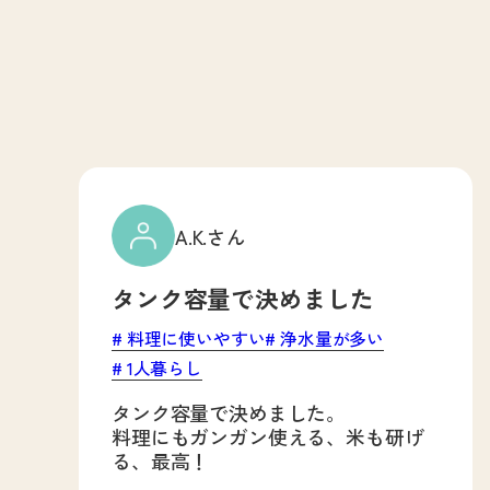
A.K.さん
タンク容量で決めました
料理に使いやすい
浄水量が多い
1人暮らし
タンク容量で決めました。
料理にもガンガン使える、米も研げ
る、最高！