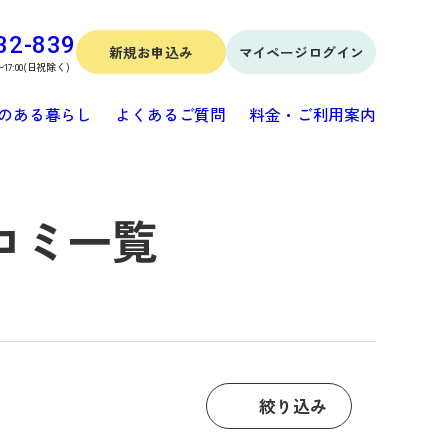
32-839
新規お申込み
マイページログイン
〜17:00(日祝除く)
のある暮らし
よくあるご質問
料金・ご利用案内
コミ一覧
絞り込み