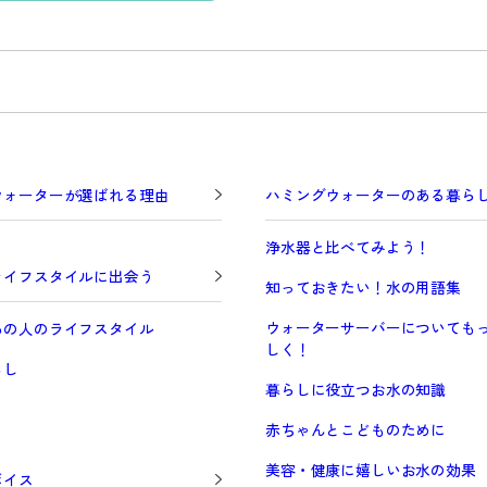
ウォーターが選ばれる理由
ハミングウォーターのある暮ら
浄水器と比べてみよう！
ライフスタイルに出会う
知っておきたい！水の用語集
ウォーターサーバーについても
あの人のライフスタイル
しく！
らし
暮らしに役立つお水の知識
赤ちゃんとこどものために
美容・健康に嬉しいお水の効果
ボイス