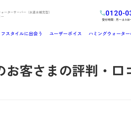
0120-0
ウォーターサーバー（水道水補充型）
ター
受付時間 : 月〜土 9:00
イフスタイルに出会う
ユーザーボイス
ハミングウォーター
のお客さまの評判・口