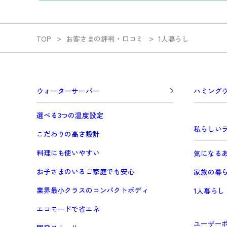
TOP
お客さまの評判・口コミ
1人暮らし
ウォーターサーバー
ハミング
選べる3つの温度設定
私らしい
こだわりの高さ設計
料理にも使いやすい
気になる
お子さまのいるご家庭でも安心
家族の暮
業界最小クラスのコンパクトボディ
1人暮らし
エコモードで省エネ
ユーザー