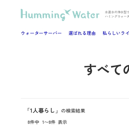
水道水の浄水型
ハミングウォー
ウォーターサーバー
選ばれる理由
私らしいラ
すべて
「1人暮らし」
の検索結果
8件中
1〜8件
表示