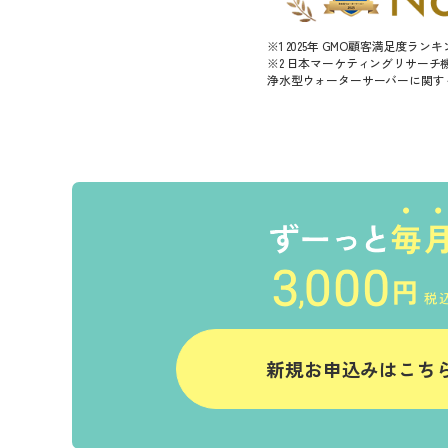
※1 2025年 GMO顧客満足度ラ
※2 日本マーケティングリサーチ機構
浄水型ウォーターサーバーに関する
新規お申込みはこち