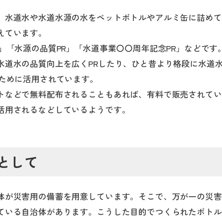
、水道水や水道水源の水をペットボトルやアルミ缶に詰めて
えています。
」「水源の品質PR」「水道事業〇〇周年記念PR」などです
水道水の品質向上を広くPRしたり、ひと昔より格段に水道
のために活用されています。
トなどで無料配布されることもあれば、有料で販売されてい
活用されるなどしているようです。
として
体が災害用の備蓄を用意しています。そこで、万が一の災害
ている自治体があります。こうした目的でつくられたボトル