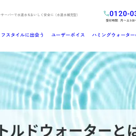
0120-0
ーサーバーで水道水をおいしく安全に（水道水補充型）
受付時間 : 月〜土 9:00
イフスタイルに出会う
ユーザーボイス
ハミングウォーター