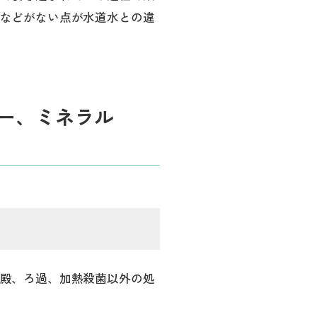
などがない点が水道水との違
ー、ミネラル
殿、ろ過、加熱殺菌以外の処