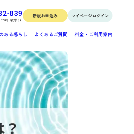
32-839
新規お申込み
マイページログイン
〜17:00(日祝除く)
のある暮らし
よくあるご質問
料金・ご利用案内