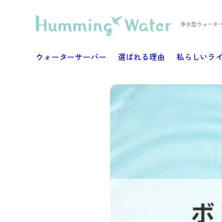
浄水型ウォータ
ウォーターサーバー
選ばれる理由
私らしいラ