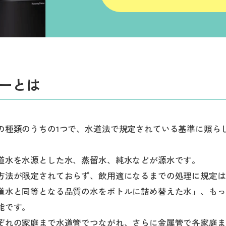
ーとは
の種類のうちの1つで、水道法で規定されている基準に照ら
。
道水を水源とした水、蒸留水、純水などが源水です。
方法が限定されておらず、飲用適になるまでの処理に規定は
道水と同等となる品質の水をボトルに詰め替えた水」、もっ
能です。
ぞれの家庭まで水道管でつながれ、さらに金属管で各家庭ま