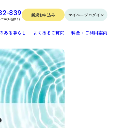
32-839
新規お申込み
マイページログイン
〜17:00(日祝除く)
のある暮らし
よくあるご質問
料金・ご利用案内