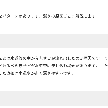
なパターンがあります。濁りの原因ごとに解説します。
んどは水道管の中から赤サビが流れ出したのが原因です。ま
されるべき赤サビが水道管に流れ込む場合があります。した
した直後に水道水が赤く濁りやすいです。