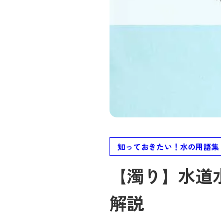
知っておきたい！水の用語集
【濁り】水道
解説