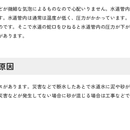
どが微細な気泡によるものなので心配いりません。水道管内
す。水道管内は通常は温度が低く、圧力がかかっています。
のです。そこで水道の蛇口をひねると水道管内の圧力が下が
があります。
原因
スがあります。災害などで断水したあとで水道水に泥や砂が
災害などが発生してない場合に砂が混じる場合は工事などで