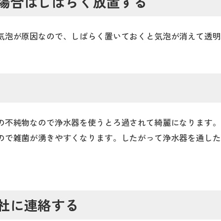
場合はしばらく放置する
気泡が原因なので、しばらく置いておくと気泡が消えて透明
の不純物なので浄水器を使うとろ過されて綺麗になります。
ので雑菌が湧きやすくなります。したがって浄水器を通した
社に連絡する