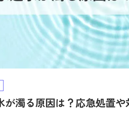
水が濁る原因は？応急処置や