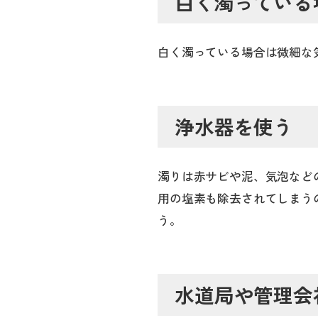
白く濁っている
白く濁っている場合は微細な
浄水器を使う
濁りは赤サビや泥、気泡など
用の塩素も除去されてしまう
う。
水道局や管理会