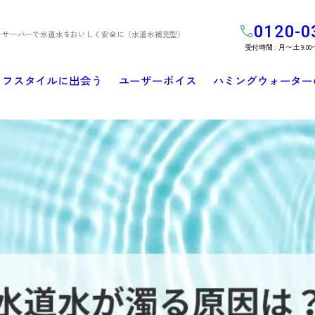
0120-0
ーサーバーで水道水をおいしく安全に（水道水補充型）
受付時間 : 月〜土 9:00
イフスタイルに出会う
ユーザーボイス
ハミングウォーター