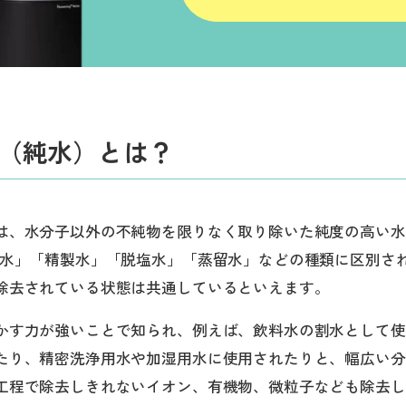
（純水）とは？
は、水分子以外の不純物を限りなく取り除いた純度の高い水
換水」「精製水」「脱塩水」「蒸留水」などの種類に区別さ
除去されている状態は共通しているといえます。
かす力が強いことで知られ、例えば、飲料水の割水として使
たり、精密洗浄用水や加湿用水に使用されたりと、幅広い分
工程で除去しきれないイオン、有機物、微粒子なども除去し