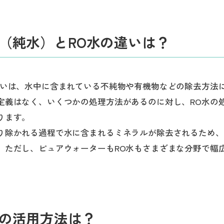
（純水）とRO水の違いは？
違いは、水中に含まれている不純物や有機物などの除去方法
定義はなく、いくつかの処理方法があるのに対し、RO水の処
ります。
り除かれる過程で水に含まれるミネラルが除去されるため、
。ただし、ピュアウォーターもRO水もさまざまな分野で幅
の活用方法は？