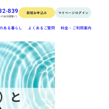
32-839
新規お申込み
マイページログイン
〜17:00(日祝除く)
のある暮らし
よくあるご質問
料金・ご利用案内