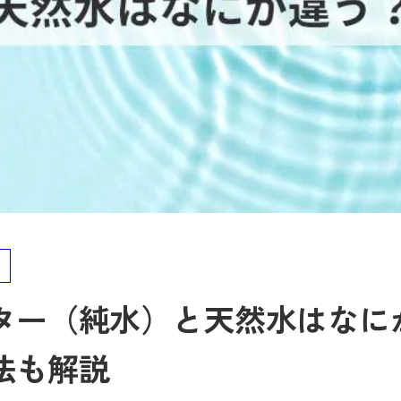
ター（純水）と天然水はなに
法も解説