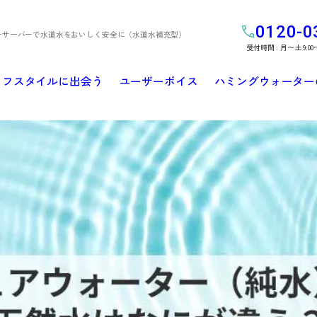
0120-0
ーサーバーで水道水をおいしく安全に（水道水補充型）
受付時間 : 月〜土 9:00
イフスタイルに出会う
ユーザーボイス
ハミングウォーター