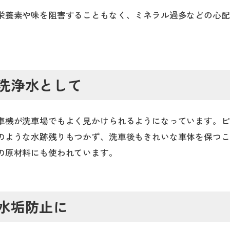
栄養素や味を阻害することもなく、ミネラル過多などの心配
洗浄水として
車機が洗車場でもよく見かけられるようになっています。ピ
のような水跡残りもつかず、洗車後もきれいな車体を保つこ
の原材料にも使われています。
水垢防止に