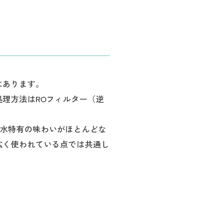
にあります。
理方法はROフィルター（逆
水特有の味わいがほとんどな
広く使われている点では共通し