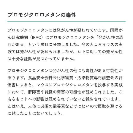
ブロモジクロロメタンの毒性
ブロモジクロロメタンには発がん性が疑われています。国際が
ん研究機関（IRAC）はブロモジクロロメタンを「発がん性の恐
れがある」という項目に分類しました。今のところマウスの実
験では発がん性が認められましたが、ヒトに対しての発がん性
は十分な証拠が見つかっていません。
ブロモジクロロメタンは発がん性の他にも毒性がある可能性が
あります。食品安全委員会化学物質・汚染物質専門調査会の評
価書によると、マウスにブロモジクロロメタンを投与する実験
において、肝障害や腎臓の障害の可能性が認められました。こ
ちらもヒトへの影響は認められていないと報告されています。
とはいえ、人体に必須の栄養素などではないので摂取を避ける
に越したことはないでしょう。