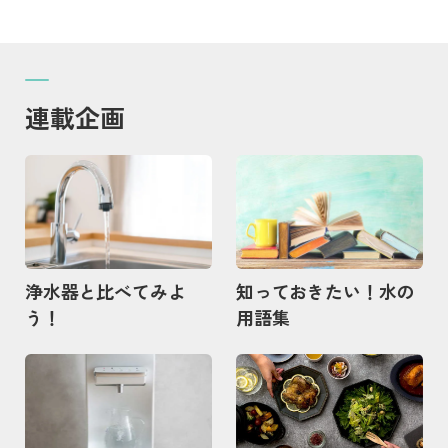
連載企画
記事を読む
記事を読む
浄水器と比べてみよ
知っておきたい！水の
う！
用語集
記事を読む
記事を読む