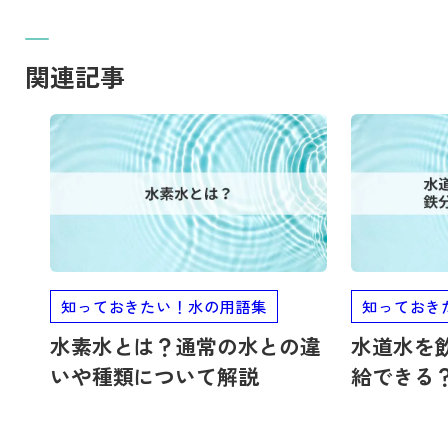
関連記事
記事を読む
記事を読む
知っておきたい！水の用語集
知っておき
水素水とは？通常の水との違
水道水を
いや種類について解説
給できる