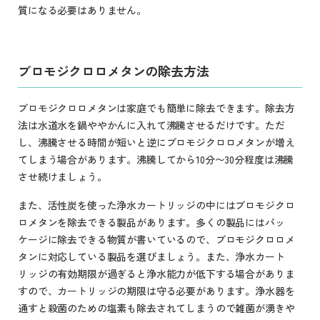
質になる必要はありません。
ブロモジクロロメタンの除去方法
ブロモジクロロメタンは家庭でも簡単に除去できます。除去方
法は水道水を鍋ややかんに入れて沸騰させるだけです。ただ
し、沸騰させる時間が短いと逆にブロモジクロロメタンが増え
てしまう場合があります。沸騰してから10分〜30分程度は沸騰
させ続けましょう。
また、活性炭を使った浄水カートリッジの中にはブロモジクロ
ロメタンを除去できる製品があります。多くの製品にはパッ
ケージに除去できる物質が書いているので、ブロモジクロロメ
タンに対応している製品を選びましょう。また、浄水カート
リッジの有効期限が過ぎると浄水能力が低下する場合がありま
すので、カートリッジの期限は守る必要があります。浄水器を
通すと殺菌のための塩素も除去されてしまうので雑菌が湧きや