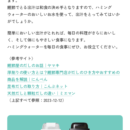
ます。
鰹節でとる出汁は和食の決め手となりますので、ハミング
ウォーターのおいしいお水を使って、出汁をとってみてはいか
がでしょうか。
簡単においしい出汁がとれれば、毎日の料理がさらにおいし
く、そして体にもやさしい食事になります。
ハミングウォーターを毎日の食事にぜひ、お役立てください。
〈参考サイト〉
鰹節屋のだしのお話｜ヤマキ
厚削りの使い方とは？鰹節専門店がだしのひき方やおすすめの
商品を解説｜にんべん
昆布だしの取り方｜こんぶネット
天然だしと顆粒だしの違い｜ミエマン
（上記すべて参照：2023-12-12）