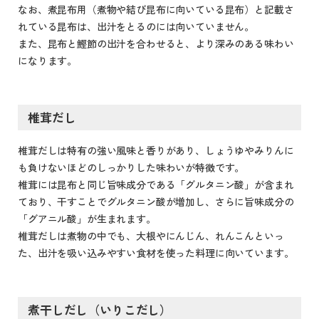
なお、煮昆布用（煮物や結び昆布に向いている昆布）と記載さ
れている昆布は、出汁をとるのには向いていません。
また、昆布と鰹節の出汁を合わせると、より深みのある味わい
になります。
椎茸だし
椎茸だしは特有の強い風味と香りがあり、しょうゆやみりんに
も負けないほどのしっかりした味わいが特徴です。
椎茸には昆布と同じ旨味成分である「グルタニン酸」が含まれ
ており、干すことでグルタニン酸が増加し、さらに旨味成分の
「グアニル酸」が生まれます。
椎茸だしは煮物の中でも、大根やにんじん、れんこんといっ
た、出汁を吸い込みやすい食材を使った料理に向いています。
煮干しだし（いりこだし）