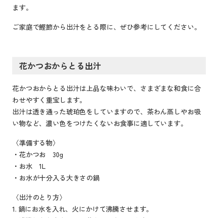
ます。
ご家庭で鰹節から出汁をとる際に、ぜひ参考にしてください。
花かつおからとる出汁
花かつおからとる出汁は上品な味わいで、さまざまな和食に合
わせやすく重宝します。
出汁は透き通った琥珀色をしていますので、茶わん蒸しやお吸
い物など、濃い色をつけたくないお食事に適しています。
〈準備する物〉
・花かつお 30g
・お水 1L
・お水が十分入る大きさの鍋
〈出汁のとり方〉
1. 鍋にお水を入れ、火にかけて沸騰させます。