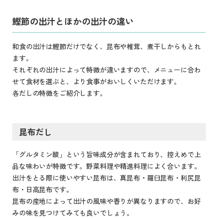
鰹節の出汁とほかの出汁の違い
和食の出汁は鰹節だけでなく、昆布や椎茸、煮干しからもとれ
ます。
それぞれの出汁によって特徴が違いますので、メニューに合わ
せて食材を選ぶと、より食事がおいしくいただけます。
各だしの特徴をご紹介します。
昆布だし
「グルタミン酸」という旨味成分が含まれており、控えめで上
品な味わいが特徴です。野菜料理や精進料理によく合います。
出汁をとる際に使いやすい昆布は、真昆布・羅臼昆布・利尻昆
布・日高昆布です。
昆布の産地によって出汁の風味や香りが異なりますので、お好
みの味を見つけてみても良いでしょう。