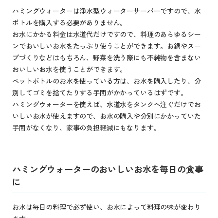
ハミングウォーターは浄水型ウォーターサーバーですので、水
ボトルを購入する必要がありません。
お水にかかる料金は水道代だけですので、料理のあらゆるシー
ンでおいしいお水をたっぷり使うことができます。お鍋やスー
プづくりなどはもちろん、野菜を洗う際にも不純物を含まない
おいしいお水を使うことができます。
ペットボトルのお水を使っている方は、お水を購入したり、分
別してゴミを捨てたりする手間がかかっているはずです。
ハミングウォーターを使えば、水道水をタンクへ注ぐだけでお
いしいお水が使えますので、お水の購入や分別にかかっていた
手間がなくなり、家事の負担軽減にもなります。
ハミングウォーターのおいしいお水を毎日の食事
に
お水は毎日の料理で必ず使い、お水によって料理の味が変わり