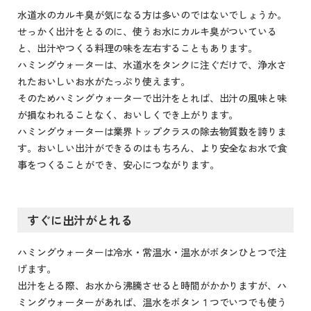
水道水のカルキ臭が気になる方は多いのではないでしょうか。
せっかく出汁をとるのに、使うお水にカルキ臭がついている
と、出汁やつくる料理の味を左右することもあります。
ハミングウォーターは、水道水をタンクに注ぐだけで、浄水さ
れたおいしいお水がたっぷり使えます。
そのためハミングウォーターで出汁をとれば、出汁の風味と味
が損なわれることなく、おいしくでき上がります。
ハミングウォーターは業界トップクラスの除去物質数を誇りま
す。おいしい出汁ができるのはもちろん、より安全なお水で食
事をつくることができ、安心につながります。
すぐに出汁がとれる
ハミングウォーターは冷水・常温水・温水がボタンひとつで注
げます。
出汁をとる際、お水から沸騰させると時間がかかりますが、ハ
ミングウォーターがあれば、温水をボタン１つでいつでも使う