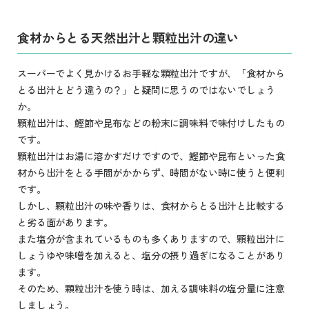
食材からとる天然出汁と顆粒出汁の違い
スーパーでよく見かけるお手軽な顆粒出汁ですが、「食材から
とる出汁とどう違うの？」と疑問に思うのではないでしょう
か。
顆粒出汁は、鰹節や昆布などの粉末に調味料で味付けしたもの
です。
顆粒出汁はお湯に溶かすだけですので、鰹節や昆布といった食
材から出汁をとる手間がかからず、時間がない時に使うと便利
です。
しかし、顆粒出汁の味や香りは、食材からとる出汁と比較する
と劣る面があります。
また塩分が含まれているものも多くありますので、顆粒出汁に
しょうゆや味噌を加えると、塩分の摂り過ぎになることがあり
ます。
そのため、顆粒出汁を使う時は、加える調味料の塩分量に注意
しましょう。