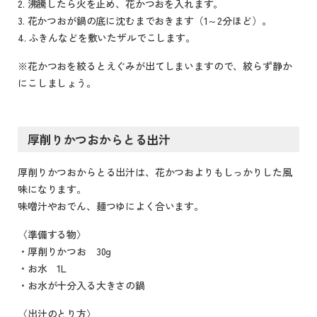
2. 沸騰したら火を止め、花かつおを入れます。
3. 花かつおが鍋の底に沈むまでおきます（1～2分ほど）。
4. ふきんなどを敷いたザルでこします。
※花かつおを絞るとえぐみが出てしまいますので、絞らず静か
にこしましょう。
厚削りかつおからとる出汁
厚削りかつおからとる出汁は、花かつおよりもしっかりした風
味になります。
味噌汁やおでん、麺つゆによく合います。
〈準備する物〉
・厚削りかつお 30g
・お水 1L
・お水が十分入る大きさの鍋
〈出汁のとり方〉