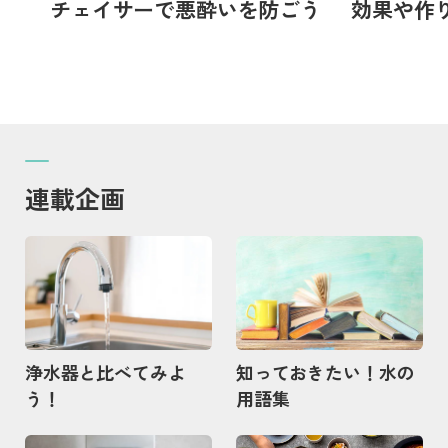
チェイサーで悪酔いを防ごう
効果や作
グを解説
連載企画
記事を読む
記事を読む
浄水器と比べてみよ
知っておきたい！水の
う！
用語集
記事を読む
記事を読む