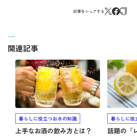
記事をシェアする
関連記事
記事を読む
記事を読む
暮らしに役立つお水の知識
暮らしに役
上手なお酒の飲み方とは？
話題の「