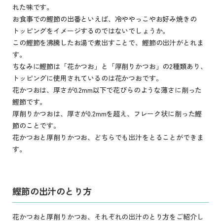
れた味です。
お食事での鰹節の出番といえば、冷ややっこやお好み焼きの
トッピングをイメージするのではないでしょうか。
この鰹節を沸騰したお湯で煮出すことで、鰹節の出汁がとれま
す。
ちなみに鰹節は「花かつお」と「厚削りかつお」の2種類あり、
トッピングに使用されているのは花かつおです。
花かつおは、厚さが0.2mm以下で花びらのような薄さに削った
鰹節です。
厚削りかつおは、厚さが0.2mmを超え、フレーク状に削った鰹
節のことです。
花かつおと厚削りかつお、どちらでも出汁をとることができま
す。
鰹節の出汁のとり方
花かつおと厚削りかつお、それぞれの出汁のとり方をご紹介し