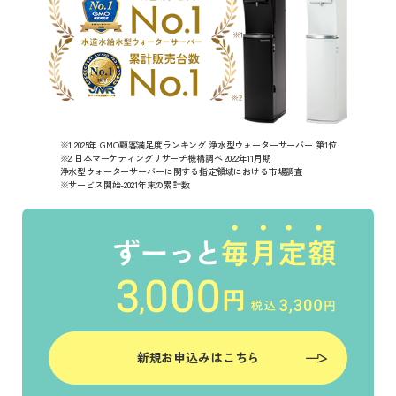
※1 2025年 GMO顧客満足度ランキング 浄水型ウォーターサーバー 第1位
※2 日本マーケティングリサーチ機構調べ 2022年11月期
浄水型ウォーターサーバーに関する指定領域における市場調査
※サービス開始-2021年末の累計数
新規お申込みはこちら