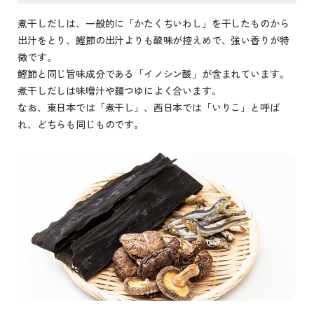
煮干しだしは、一般的に「かたくちいわし」を干したものから
出汁をとり、鰹節の出汁よりも酸味が控えめで、強い香りが特
徴です。
鰹節と同じ旨味成分である「イノシン酸」が含まれています。
煮干しだしは味噌汁や麺つゆによく合います。
なお、東日本では「煮干し」、西日本では「いりこ」と呼ば
れ、どちらも同じものです。