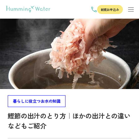
新規お申込み
暮らしに役立つお水の知識
鰹節の出汁のとり方｜ほかの出汁との違い
などもご紹介