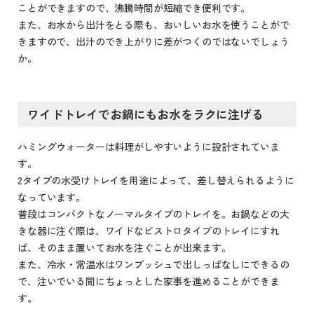
ことができますので、沸騰時間が短縮でき便利です。
また、お水から出汁をとる際も、おいしいお水を使うことがで
きますので、出汁のでき上がりに差がつくのではないでしょう
か。
ワイドトレイでお鍋にもお水をラクに注げる
ハミングウォーターは料理がしやすいように設計されていま
す。
2タイプの水受けトレイを用途によって、差し替えられるように
なっています。
普段はコンパクトなノーマルタイプのトレイを。お鍋などの大
きな器に注ぐ際は、ワイドなビストロタイプのトレイにすれ
ば、そのまま置いてお水を注ぐことが出来ます。
また、冷水・常温水はワンプッシュで出しっぱなしにできるの
で、注いでいる間にちょっとした家事を進めることができま
す。