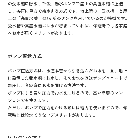
の受水槽に貯水した後、揚水ポンプで屋上の高置水槽に圧送
し、各戸に重力で給水する方式です。地上階の「受水槽」と屋
上の「高置水槽」の2か所のタンクを用いているのが特徴です。
受水槽や高置水槽にお水が貯まっていれば、停電時でも各家庭
へお水が届くメリットがあります。
ポンプ直送方式
ポンプ直送方式は、水道本管から引き込んだお水を一旦、地上
に設置した受水槽に貯水し、そのお水を直送ポンプユニットで
加圧し、各家庭にお水を届ける方法です。
ポンプによる強い圧力でお水を届けるので、高い階層のマン
ションでも使えます。
ただし、ポンプで圧力をかける際には電力を使いますので、停
電時には給水できないデメリットがあります。
圧力タンク方式