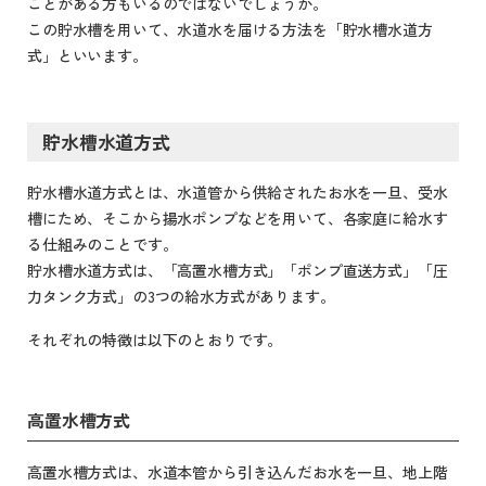
ことがある方もいるのではないでしょうか。
この貯水槽を用いて、水道水を届ける方法を「貯水槽水道方
式」といいます。
貯水槽水道方式
貯水槽水道方式とは、水道管から供給されたお水を一旦、受水
槽にため、そこから揚水ポンプなどを用いて、各家庭に給水す
る仕組みのことです。
貯水槽水道方式は、「高置水槽方式」「ポンプ直送方式」「圧
力タンク方式」の3つの給水方式があります。
それぞれの特徴は以下のとおりです。
高置水槽方式
高置水槽方式は、水道本管から引き込んだお水を一旦、地上階