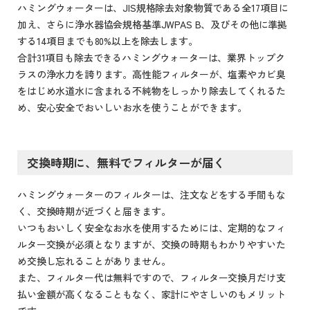
ハミングウォーターは、JIS規格除去対象物質である全17項目に
加え、さらに浄水器協会規格基準JWPAS B、及びその他に準拠
する14項目までも80%以上を除去します。
合計31項目も除去できるハミングウォーターは、業界トップク
ラスの浄水力を誇ります。高性能フィルターが、塩素やカビ臭
をはじめ水道水に含まれる不純物をしっかり除去してくれるた
め、安心安全でおいしいお水を使うことができます。
交換時期に、無料でフィルターが届く
ハミングウォーターのフィルターは、注文などをする手間もな
く、交換時期が近づくと届きます。
いつもおいしく安全なお水を使用するためには、定期的なフィ
ルター交換が必須となりますが、交換の時期もわかりやすいた
め交換し忘れることがありません。
また、フィルター代は無料ですので、フィルター交換月だけ支
払い金額が高くなることもなく、家計にやさしいのもメリット