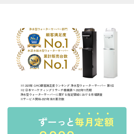
※1 2025年 GMO顧客満足度ランキング 浄水型ウォーターサーバー 第1位
※2 日本マーケティングリサーチ機構調べ 2022年11月期
浄水型ウォーターサーバーに関する指定領域における市場調査
※サービス開始-2021年末の累計数