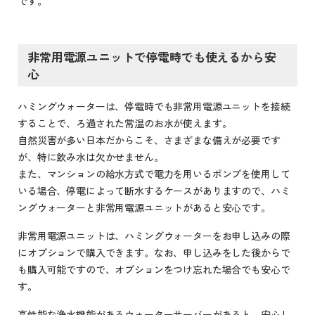
です。
非常用電源ユニットで停電時でも使えるから安
心
ハミングウォーターは、停電時でも非常用電源ユニットを接続
することで、ろ過された常温のお水が使えます。
自然災害が多い日本だからこそ、さまざまな備えが必要です
が、特に飲み水は欠かせません。
また、マンションの給水方式で電力を用いるポンプを使用して
いる場合、停電によって断水するケースがありますので、ハミ
ングウォーターと非常用電源ユニットがあると安心です。
非常用電源ユニットは、ハミングウォーターをお申し込みの際
にオプションで購入できます。なお、申し込みをした後からで
も購入可能ですので、オプションをつけ忘れた場合でも安心で
す。
高性能な浄水機能があるウォーターサーバーがあると、安心し