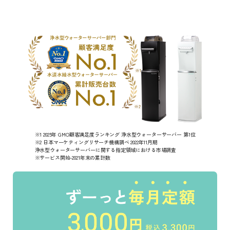
※1 2025年 GMO顧客満足度ランキング 浄水型ウォーターサーバー 第1位
※2 日本マーケティングリサーチ機構調べ 2022年11月期
浄水型ウォーターサーバーに関する指定領域における市場調査
※サービス開始-2021年末の累計数