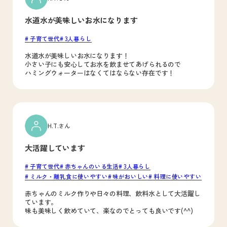
水道水が美味しいお水になります
子育て世代
3人暮らし
水道水が美味しいお水になります！
小さい子にも安心してお水を飲ませてあげられるので
ハミングウォーターはなくてはならない存在です！
H.T.さん
大活躍しています
子育て世代
赤ちゃんのいる生活
3人暮らし
ミルク・離乳食に使いやすい
味がおいしい
料理に使いやすい
赤ちゃんのミルク作りや日々の料理、飲料水として大活躍し
ています。
味も美味しく飲めていて、楽なのでとっても良いです(
^^
)