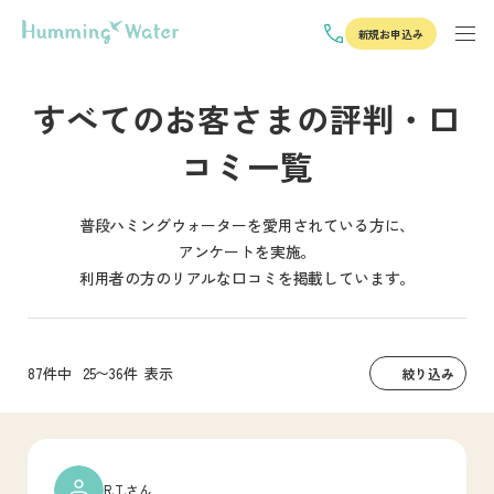
新規お申込み
すべてのお客さまの評判・口
コミ一覧
普段ハミングウォーターを愛用されている方に、
アンケートを実施。
利用者の方のリアルな口コミを掲載しています。
87件中
25〜36件
表示
絞り込み
R.T.さん