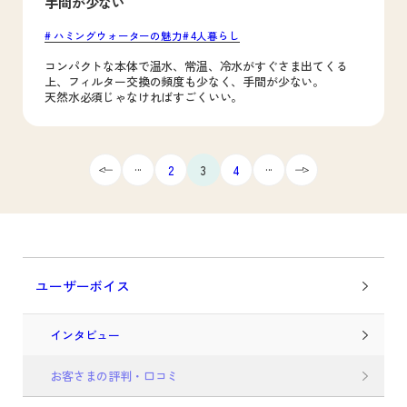
手間が少ない
ハミングウォーターの魅力
4人暮らし
コンパクトな本体で温水、常温、冷水がすぐさま出てくる
上、フィルター交換の頻度も少なく、手間が少ない。
天然水必須じゃなければすごくいい。
...
...
2
3
4
ユーザーボイス
インタビュー
お客さまの評判・口コミ