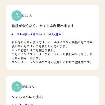
K.K.さん
負担が全くなく、たくさん利用出来ます
コストが安い
味がおいしい
3人暮らし
お水をたくさん使う方は、ボトルタイプなど嵩張るものや金
額が高いものはとても負担だと思います。
カラの容器だけでも相当な負担。
でもハミングウォーターならそういった負担が全くなく、た
くさん利用出来ます。
コンパクト、シンプルな生活と美味しいお水で健康的です。
GRBKさん
ワンちゃんにも安心