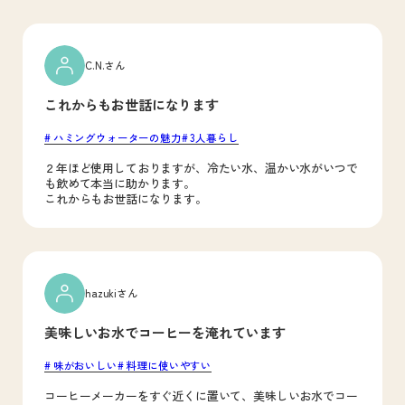
C.N.さん
これからもお世話になります
ハミングウォーターの魅力
3人暮らし
２年ほど使用しておりますが、冷たい水、温かい水がいつで
も飲めて本当に助かります。
これからもお世話になります。
hazukiさん
美味しいお水でコーヒーを淹れています
味がおいしい
料理に使いやすい
コーヒーメーカーをすぐ近くに置いて、美味しいお水でコー