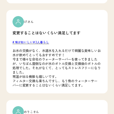
I.F.さん
変更することはないくらい満足してます
味がおいしい
3人暮らし
お水の交換がなく、水道水を入れるだけで綺麗な美味しいお
水が飲めてとってもおすすめです！
今まで様々な会社のウォーターサーバーを使ってきました
が、いちばん面倒なのが水のボトル交換と交換後のボトルの
処理でした。それがなくて、とってもストレスフリーになり
ました。
常温が出る機能も嬉しいです。
フィルター交換も楽ちんですし、もう他のウォーターサー
バーに変更することはないくらい満足してます。
のりこさん