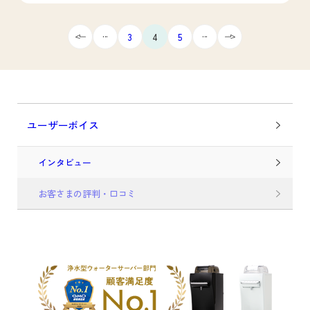
...
...
3
4
5
ユーザーボイス
インタビュー
お客さまの評判・口コミ