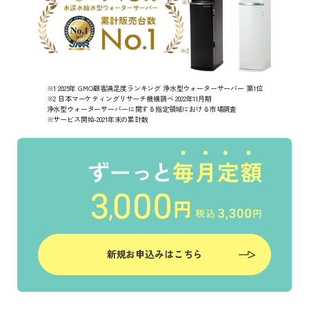
※1 2025年 GMO顧客満足度ランキング 浄水型ウォーターサーバー 第1位
※2 日本マーケティングリサーチ機構調べ 2022年11月期
浄水型ウォーターサーバーに関する指定領域における市場調査
※サービス開始-2021年末の累計数
新規お申込みはこちら