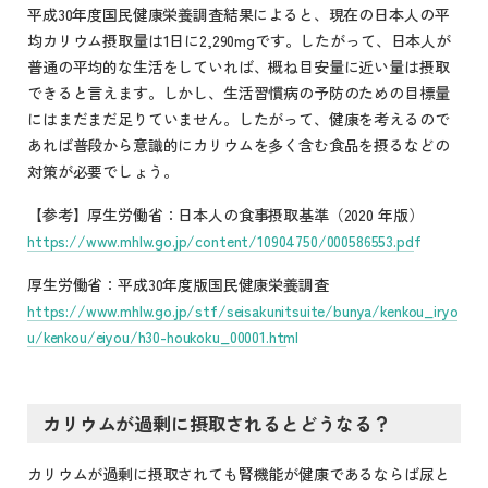
平成30年度国民健康栄養調査結果によると、現在の日本人の平
均カリウム摂取量は1日に2,290mgです。したがって、日本人が
普通の平均的な生活をしていれば、概ね目安量に近い量は摂取
できると言えます。しかし、生活習慣病の予防のための目標量
にはまだまだ足りていません。したがって、健康を考えるので
あれば普段から意識的にカリウムを多く含む食品を摂るなどの
対策が必要でしょう。
【参考】厚生労働省：日本人の食事摂取基準（2020 年版）
https://www.mhlw.go.jp/content/10904750/000586553.pdf
厚生労働省：平成30年度版国民健康栄養調査
https://www.mhlw.go.jp/stf/seisakunitsuite/bunya/kenkou_iryo
u/kenkou/eiyou/h30-houkoku_00001.html
カリウムが過剰に摂取されるとどうなる？
カリウムが過剰に摂取されても腎機能が健康であるならば尿と