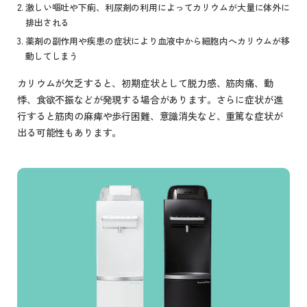
激しい嘔吐や下痢、利尿剤の利用によってカリウムが大量に体外に
排出される
薬剤の副作用や疾患の症状により血液中から細胞内へカリウムが移
動してしまう
カリウムが欠乏すると、初期症状として脱力感、筋肉痛、動
悸、食欲不振などが発現する場合があります。さらに症状が進
行すると筋肉の麻痺や歩行困難、意識消失など、重篤な症状が
出る可能性もあります。