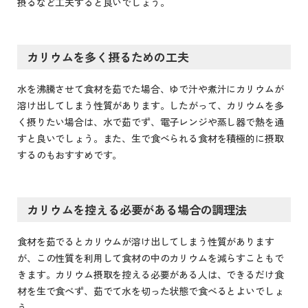
摂るなど工夫すると良いでしょう。
カリウムを多く摂るための工夫
水を沸騰させて食材を茹でた場合、ゆで汁や煮汁にカリウムが
溶け出してしまう性質があります。したがって、カリウムを多
く摂りたい場合は、水で茹でず、電子レンジや蒸し器で熱を通
すと良いでしょう。また、生で食べられる食材を積極的に摂取
するのもおすすめです。
カリウムを控える必要がある場合の調理法
食材を茹でるとカリウムが溶け出してしまう性質があります
が、この性質を利用して食材の中のカリウムを減らすこともで
きます。カリウム摂取を控える必要がある人は、できるだけ食
材を生で食べず、茹でて水を切った状態で食べるとよいでしょ
う。