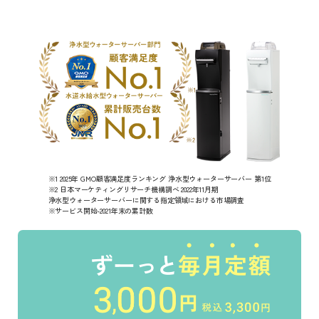
※1 2025年 GMO顧客満足度ランキング 浄水型ウォーターサーバー 第1位
※2 日本マーケティングリサーチ機構調べ 2022年11月期
浄水型ウォーターサーバーに関する指定領域における市場調査
※サービス開始-2021年末の累計数