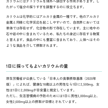
カリウムにはナトリウムを体外へ排出する作用があります。し
たがって塩分の採りすぎを調整するのに役立ちます。
カリウムは化学的にはアルカリ金属の一種です。他のアルカリ
金属と同様に化学反応を起こしやすいので、自然界においては
単体では存在せず、化合物の形で存在しています。主に地中の
石や岩の中に含まれているため、私たちの身近に存在する物質
と言えます。食品の中にも豊富に含まれており、人体へはその
ような食品を介して摂取されます。
1日に採ってもよいカリウムの量
厚生労働省が公表している「日本人の食事摂取基準（2020年
版）」によれば、健康な18歳以上の男性なら1日に2,500mg、女
性は1日に2,000mgが目安量と規定しています。
ただし、生活習慣病の予防のためには1日に男性3,000mg以上、
女性2,600mg以上の摂取が目標とされています。