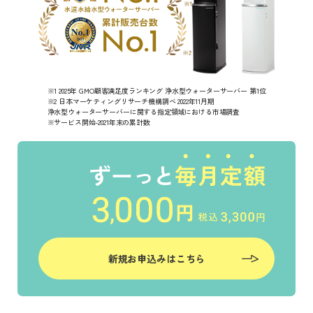
※1 2025年 GMO顧客満足度ランキング 浄水型ウォーターサーバー 第1位
※2 日本マーケティングリサーチ機構調べ 2022年11月期
浄水型ウォーターサーバーに関する指定領域における市場調査
※サービス開始-2021年末の累計数
新規お申込みはこちら