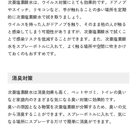
次亜塩素酸水は、ウイルス対策にとても効果的です。ドアノブ
やスイッチ、リモコンなど、手が触れることの多い場所を定期
的に次亜塩素酸水で拭き取りましょう。
ウイルスを持った人がドアノブを触り、そのまま他の人が触る
と感染してしまう可能性がありますが、次亜塩素酸水で拭くこ
とで感染リスクを低減することができます。また、次亜塩素酸
水をスプレーボトルに入れて、よく触る場所や空間に吹きかけ
ておくのもおすすめです。
消臭対策
次亜塩素酸水は消臭効果も高く、ペットやゴミ、トイレの臭い
など家庭内のさまざまな気になる臭い対策に効果的です。
臭いの原因となる物質を次亜塩素酸が分解するため、臭いの元
から消臭することができます。スプレーボトルに入れて、気に
なる場所にスプレーするだけで簡単に消臭ができます。