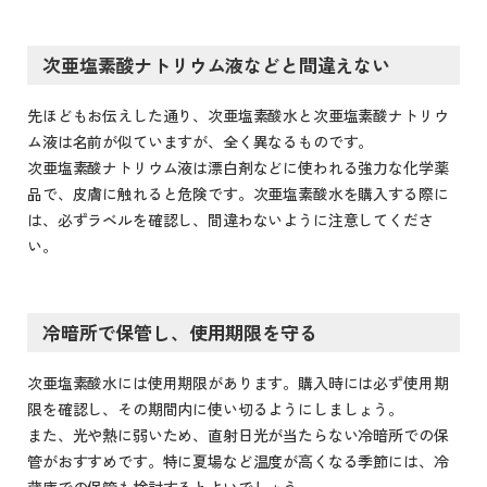
次亜塩素酸ナトリウム液などと間違えない
先ほどもお伝えした通り、次亜塩素酸水と次亜塩素酸ナトリウ
ム液は名前が似ていますが、全く異なるものです。
次亜塩素酸ナトリウム液は漂白剤などに使われる強力な化学薬
品で、皮膚に触れると危険です。次亜塩素酸水を購入する際に
は、必ずラベルを確認し、間違わないように注意してくださ
い。
冷暗所で保管し、使用期限を守る
次亜塩素酸水には使用期限があります。購入時には必ず使用期
限を確認し、その期間内に使い切るようにしましょう。
また、光や熱に弱いため、直射日光が当たらない冷暗所での保
管がおすすめです。特に夏場など温度が高くなる季節には、冷
蔵庫での保管も検討するとよいでしょう。