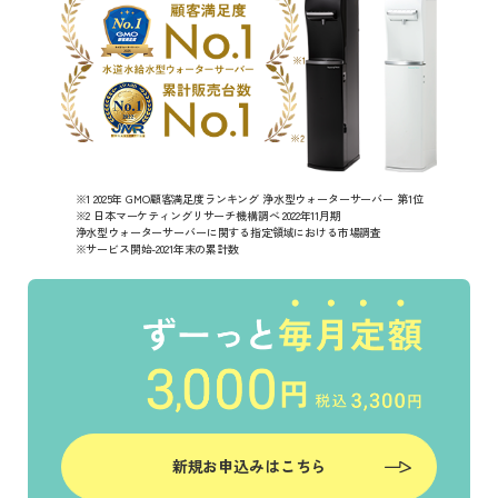
※1 2025年 GMO顧客満足度ランキング 浄水型ウォーターサーバー 第1位
※2 日本マーケティングリサーチ機構調べ 2022年11月期
浄水型ウォーターサーバーに関する指定領域における市場調査
※サービス開始-2021年末の累計数
新規お申込みはこちら