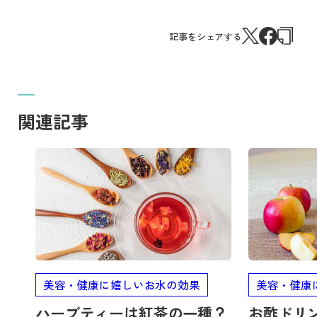
記事をシェアする
関連記事
記事を読む
記事を読む
美容・健康に嬉しいお水の効果
美容・健康
ハーブティーは紅茶の一種？
お酢ドリ