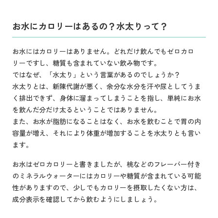
お水にカロリーはあるの？水太りって？
お水にはカロリーはありません。どれだけ飲んでもゼロカロ
リーですし、糖質も含まれていない飲み物です。
ではなぜ、「水太り」という言葉があるのでしょうか？
水太りとは、新陳代謝が悪く、余分な水分を汗や尿としてうま
く排出できず、身体に溜まってしまうことを指し、単純にお水
を飲んだ分だけ太るということではありません。
また、お水が脂肪になることはなく、お水を飲むことで胃の内
容量が増え、それにより体重が増加することを水太りとも言い
ます。
お水はゼロカロリーと書きましたが、桃などのフレーバー付き
のミネラルウォーターにはカロリーや糖質が含まれている可能
性がありますので、少しでもカロリーを摂取したくない方は、
成分表示を確認してから飲むようにしましょう。