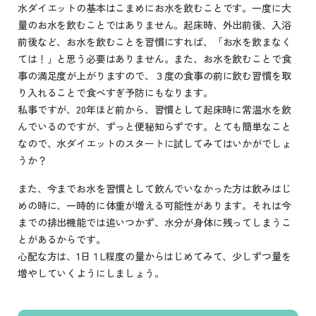
水ダイエットの基本はこまめにお水を飲むことです。一度に大
量のお水を飲むことではありません。起床時、外出前後、入浴
前後など、お水を飲むことを習慣にすれば、「お水を飲まなく
ては！」と思う必要はありません。また、お水を飲むことで食
事の満足度が上がりますので、３度の食事の前に飲む習慣を取
り入れることで食べすぎ予防にもなります。
私事ですが、20年ほど前から、習慣として起床時に常温水を飲
んでいるのですが、ずっと便秘知らずです。とても簡単なこと
なので、水ダイエットのスタートに試してみてはいかがでしょ
うか？
また、今までお水を習慣として飲んでいなかった方は飲みはじ
めの時に、一時的に体重が増える可能性があります。それは今
までの排出機能では追いつかず、水分が身体に残ってしまうこ
とがあるからです。
心配な方は、1日１L程度の量からはじめてみて、少しずつ量を
増やしていくようにしましょう。