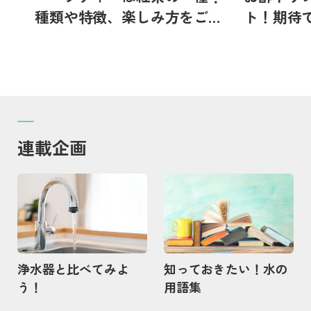
種類や特徴、楽しみ方をご紹
ト！期待
介
連載企画
記事を読む
記事を読む
浄水器と比べてみよ
知っておきたい！水の
う！
用語集