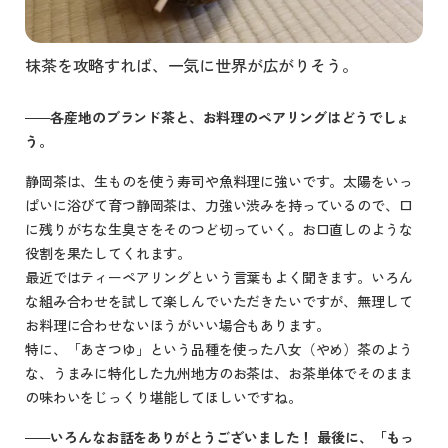
抹茶を攻略すれば、一気に世界が広がりそう。
各産地のブランド茶と、お料理のペアリングはどうでしょ
う。
静岡茶は、生ものを使う寿司や魚料理に強いです。太陽をいっ
ぱいに浴びて育つ静岡茶は、力強い渋みを持っているので、口
に残りがちな生臭さをそのつど切っていく。お口直しのような
役割を果たしてくれます。
最近ではティーペアリングという言葉もよく聞きます。いろん
な組み合わせを試して楽しんでいただきたいですが、無理して
お料理に合わせないほうがいい場合もあります。
特に、「あさつゆ」という品種を使った八女（やめ）茶のよう
な、うまみに特化した九州地方のお茶は、お茶単体でそのまま
の味わいをじっくり堪能してほしいですね。
いろんなお話をありがとうございました！ 最後に、「もっ