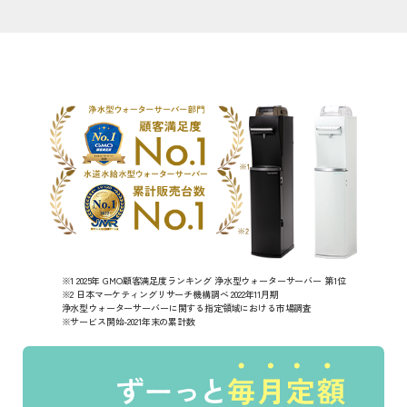
※1 2025年 GMO顧客満足度ランキング 浄水型ウォーターサーバー 第1位
※2 日本マーケティングリサーチ機構調べ 2022年11月期
浄水型ウォーターサーバーに関する指定領域における市場調査
※サービス開始-2021年末の累計数