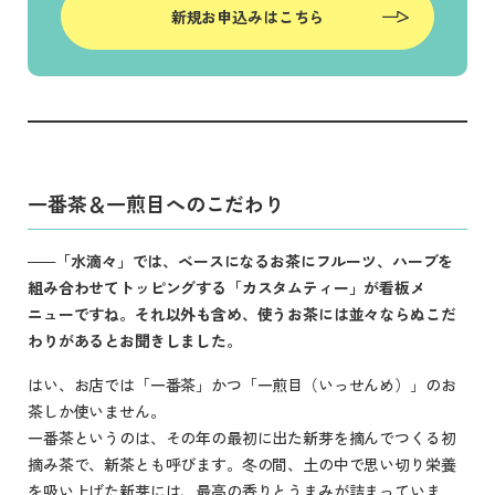
新規お申込みはこちら
一番茶＆一煎目へのこだわり
「水滴々」では、ベースになるお茶にフルーツ、ハーブを
組み合わせてトッピングする「カスタムティー」が看板メ
ニューですね。それ以外も含め、使うお茶には並々ならぬこだ
わりがあるとお聞きしました。
はい、お店では「一番茶」かつ「一煎目（いっせんめ）」のお
茶しか使いません。
一番茶というのは、その年の最初に出た新芽を摘んでつくる初
摘み茶で、新茶とも呼びます。冬の間、土の中で思い切り栄養
を吸い上げた新芽には、最高の香りとうまみが詰まっていま