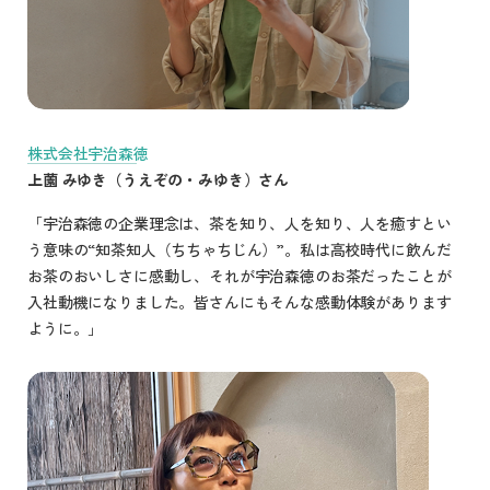
株式会社宇治森徳
上薗 みゆき（うえぞの・みゆき）さん
「宇治森徳の企業理念は、茶を知り、人を知り、人を癒すとい
う意味の“知茶知人（ちちゃちじん）”。私は高校時代に飲んだ
お茶のおいしさに感動し、それが宇治森徳のお茶だったことが
入社動機になりました。皆さんにもそんな感動体験があります
ように。」