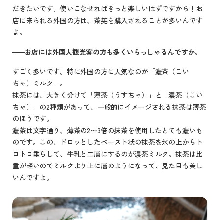
だきたいです。使いこなせればきっと楽しいはずですから！お
店に来られる外国の方は、茶筅を購入されることが多いんです
よ。
お店には外国人観光客の方も多くいらっしゃるんですか。
すごく多いです。特に外国の方に人気なのが「濃茶（こい
ちゃ）ミルク」。
抹茶には、大きく分けて「薄茶（うすちゃ）」と「濃茶（こい
ちゃ）」の2種類があって、一般的にイメージされる抹茶は薄茶
のほうです。
濃茶は文字通り、薄茶の2〜3倍の抹茶を使用したとても濃いも
のです。この、ドロッとしたペースト状の抹茶を氷の上からト
ロトロ垂らして、牛乳と二層にするのが濃茶ミルク。抹茶は比
重が軽いのでミルクより上に層のようになって、見た目も美し
いんですよ。