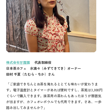
株式会社甘露園
代表取締役
日本茶カフェ 水滴々（みずてきてき）オーナー
田村 千夏（たむら・ちか）さん
「ご家庭できちんとお茶を淹れるととても味わいが変わりま
す。電子温度計とタイマーがあれば便利ですし、茶筅は3,000円
ぐらいで購入できます。抹茶用の茶わんもあったほうが雰囲気
が出ますが、カフェオレボウルでも代用できます。さあ、一歩
踏み出してみませんか？」