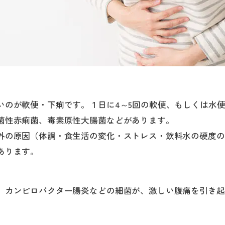
いのが軟便・下痢です。１日に4～5回の軟便、もしくは水
菌性赤痢菌、毒素原性大腸菌などがあります。
外の原因（体調・食生活の変化・ストレス・飲料水の硬度の
あります。
、カンピロバクター腸炎などの細菌が、激しい腹痛を引き起