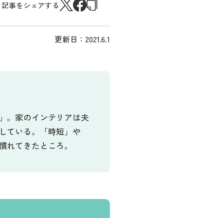
記事をシェアする
更新日：
2021.6.1
」。家のインテリアは夫
している。「時短」や
慣れてきたところ。