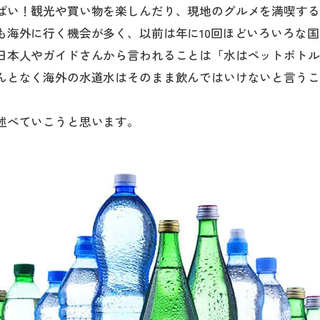
ぱい！観光や買い物を楽しんだり、現地のグルメを満喫する
も海外に行く機会が多く、以前は年に10回ほどいろいろな
日本人やガイドさんから言われることは「水はペットボトル
んとなく海外の水道水はそのまま飲んではいけないと言うこ
述べていこうと思います。