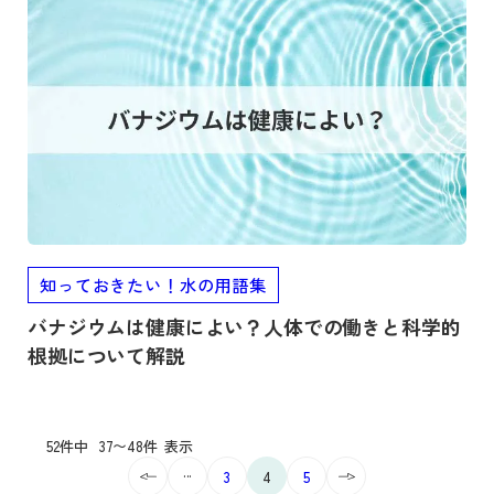
記事を読む
知っておきたい！水の用語集
バナジウムは健康によい？人体での働きと科学的
根拠について解説
52件中
37〜48件
表示
...
3
4
5