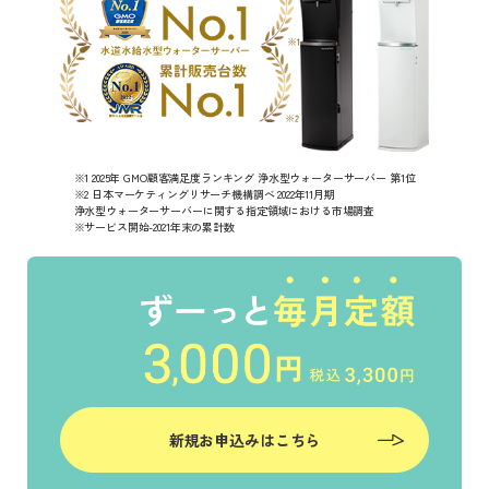
※1 2025年 GMO顧客満足度ランキング 浄水型ウォーターサーバー 第1位
※2 日本マーケティングリサーチ機構調べ 2022年11月期
浄水型ウォーターサーバーに関する指定領域における市場調査
※サービス開始-2021年末の累計数
新規お申込みはこちら